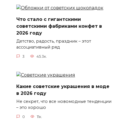
Что стало с гигантскими
советскими фабриками конфет в
2026 году
Детство, радость, праздник – этот
ассоциативный ряд
3
45.3к.
Какие советские украшения в моде
в 2026 году
Не секрет, что все новомодные тенденции
– это хорошо
0
11к.