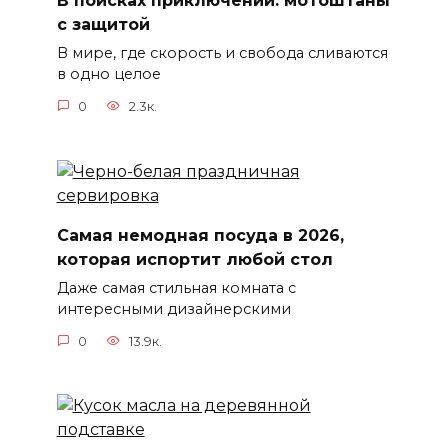
В поисках приключений: мотоштаны
с защитой
В мире, где скорость и свобода сливаются
в одно целое
0
2.3к.
Самая немодная посуда в 2026,
которая испортит любой стол
Даже самая стильная комната с
интересными дизайнерскими
0
13.9к.