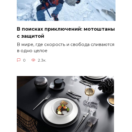
В поисках приключений: мотоштаны
с защитой
В мире, где скорость и свобода сливаются
в одно целое
0
2.3к.