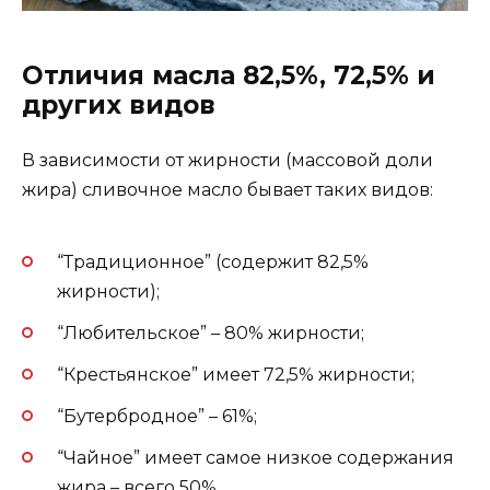
Отличия масла 82,5%, 72,5% и
других видов
В зависимости от жирности (массовой доли
жира) сливочное масло бывает таких видов:
“Традиционное” (содержит 82,5%
жирности);
“Любительское” – 80% жирности;
“Крестьянское” имеет 72,5% жирности;
“Бутербродное” – 61%;
“Чайное” имеет самое низкое содержания
жира – всего 50%.