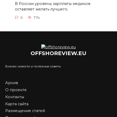
В России уровень зарплаты медиков
оставляет желать лучшего.
0
7.7к.
OFFSHOREVIEW.EU
Бизнес новости и полезные советы
Архив
О проекте
Контакты
Карта сайта
Размещение статей