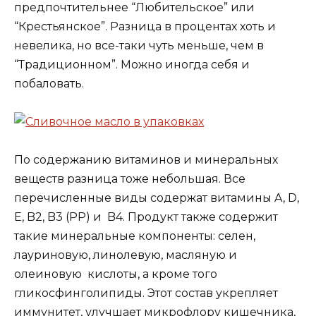
предпочтительнее “Любительское” или
“Крестьянское”. Разница в процентах хоть и
невелика, но все-таки чуть меньше, чем в
“Традиционном”. Можно иногда себя и
побаловать.
По содержанию витаминов и минеральных
веществ разница тоже небольшая. Все
перечисленные виды содержат витамины A, D,
E, B2, B3 (PP) и B4. Продукт также содержит
такие минеральные компоненты: селен,
лауриновую, линолевую, масляную и
олеиновую кислоты, а кроме того
гликосфинголипиды. Этот состав укрепляет
иммунитет, улучшает микрофлору кишечника,