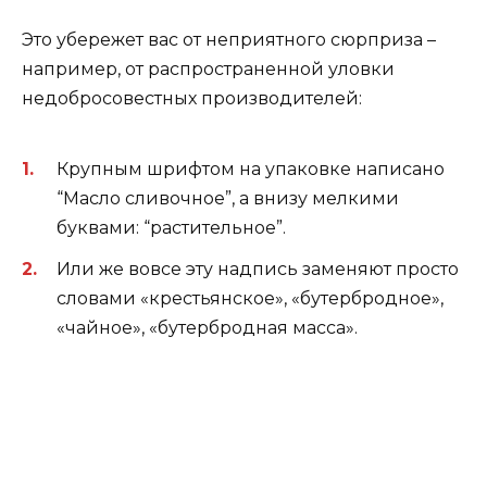
Это убережет вас от неприятного сюрприза –
например, от распространенной уловки
недобросовестных производителей:
Крупным шрифтом на упаковке написано
“Масло сливочное”, а внизу мелкими
буквами: “растительное”.
Или же вовсе эту надпись заменяют просто
словами «крестьянское», «бутербродное»,
«чайное», «бутербродная масса».