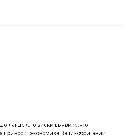
шотландского виски выявило, что
тка приносит экономике Великобритании