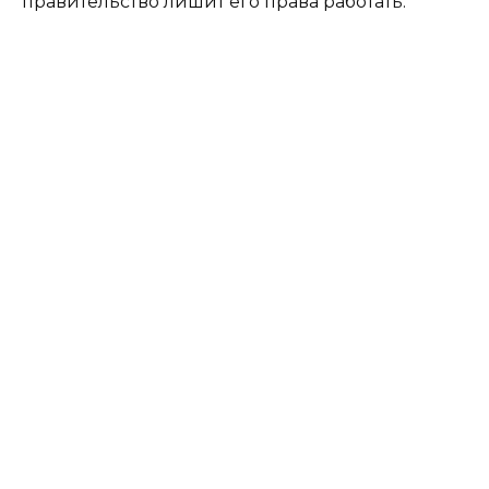
правительство лишит его права работать.