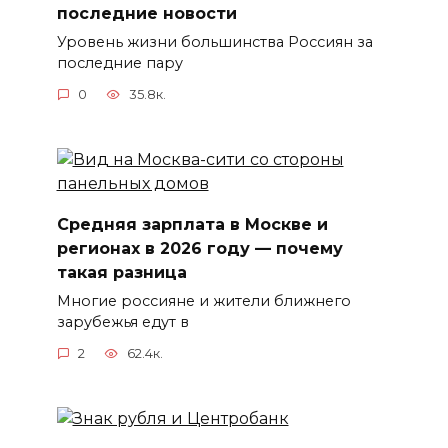
последние новости
Уровень жизни большинства Россиян за
последние пару
0
35.8к.
Средняя зарплата в Москве и
регионах в 2026 году — почему
такая разница
Многие россияне и жители ближнего
зарубежья едут в
2
62.4к.