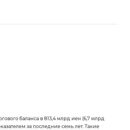
гового баланса в 813,4 млрд иен (6,7 млрд
казателем за последние семь лет. Такие