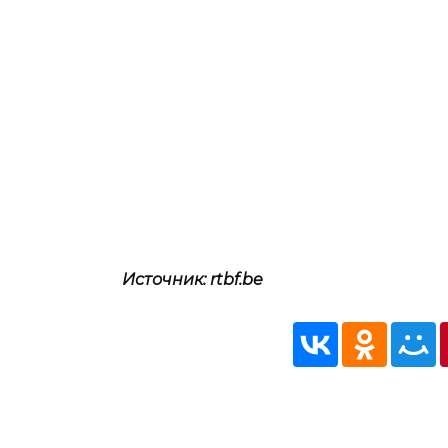
Источник: rtbf.be