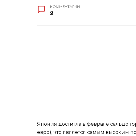
КОММЕНТАРИИ
0
Япония достигла в феврале сальдо тор
евро), что является самым высоким по