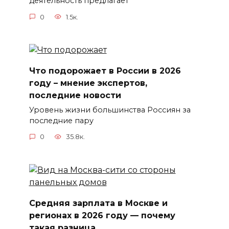
деятельность предлагает
0
1.5к.
Что подорожает в России в 2026
году – мнение экспертов,
последние новости
Уровень жизни большинства Россиян за
последние пару
0
35.8к.
Средняя зарплата в Москве и
регионах в 2026 году — почему
такая разница