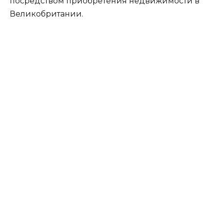
посредством приобретения недвижимости в
Великобритании.