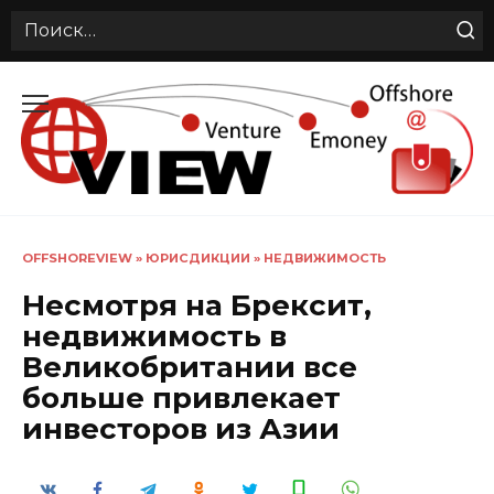
Search
for:
Перейти
к
содержанию
OFFSHOREVIEW
»
ЮРИСДИКЦИИ
»
НЕДВИЖИМОСТЬ
Несмотря на Брексит,
недвижимость в
Великобритании все
больше привлекает
инвесторов из Азии