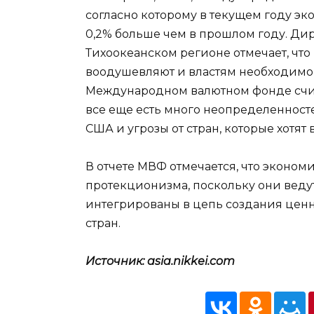
согласно которому в текущем году эко
0,2% больше чем в прошлом году. Ди
Тихоокеанском регионе отмечает, что
воодушевляют и властям необходимо 
Международном валютном фонде счита
все еще есть много неопределенносте
США и угрозы от стран, которые хотя
В отчете МВФ отмечается, что эконо
протекционизма, поскольку они веду
интегрированы в цепь создания ценно
стран.
Источник: asia.nikkei.com