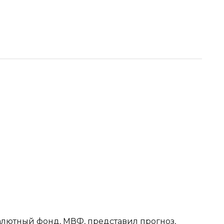
алютный фонд, МВФ, представил прогноз,