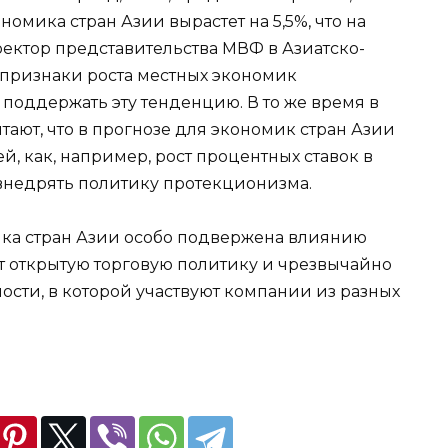
номика стран Азии вырастет на 5,5%, что на
ректор представительства МВФ в Азиатско-
 признаки роста местных экономик
поддержать эту тенденцию. В то же время в
ют, что в прогнозе для экономик стран Азии
й, как, например, рост процентных ставок в
т внедрять политику протекционизма.
мика стран Азии особо подвержена влиянию
т открытую торговую политику и чрезвычайно
сти, в которой участвуют компании из разных