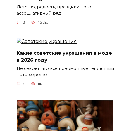
Детство, радость, праздник – этот
ассоциативный ряд
3
45.3к.
Какие советские украшения в моде
в 2026 году
Не секрет, что все новомодные тенденции
– это хорошо
0
11к.