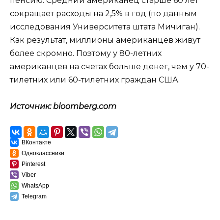
пенсию. Средний американец старше 60 лет
сокращает расходы на 2,5% в год (по данным
исследования Университета штата Мичиган).
Как результат, миллионы американцев живут
более скромно. Поэтому у 80-летних
американцев на счетах больше денег, чем у 70-
тилетних или 60-тилетних граждан США.
Источник: bloomberg.com
ВКонтакте
Одноклассники
Pinterest
Viber
WhatsApp
Telegram