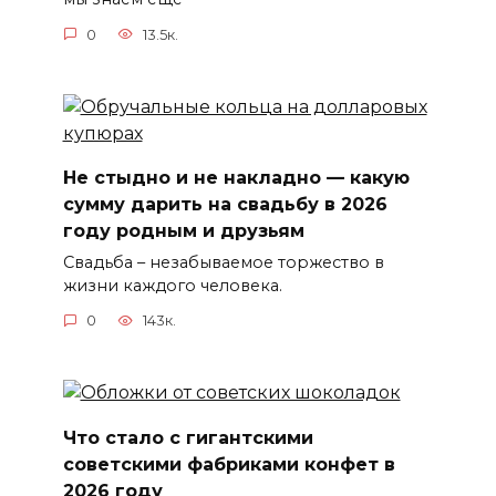
0
13.5к.
Не стыдно и не накладно — какую
сумму дарить на свадьбу в 2026
году родным и друзьям
Свадьба – незабываемое торжество в
жизни каждого человека.
0
143к.
Что стало с гигантскими
советскими фабриками конфет в
2026 году