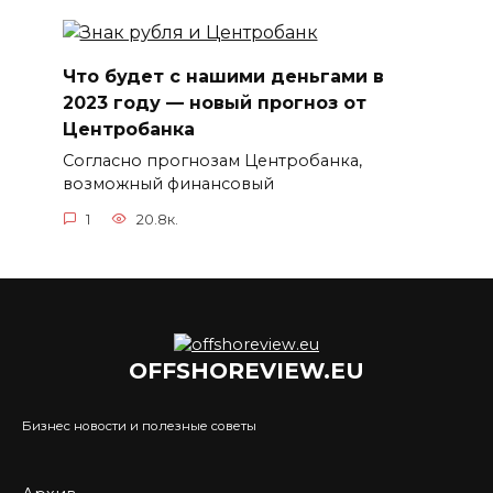
Что будет с нашими деньгами в
2023 году — новый прогноз от
Центробанка
Согласно прогнозам Центробанка,
возможный финансовый
1
20.8к.
OFFSHOREVIEW.EU
Бизнес новости и полезные советы