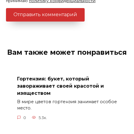
принимаю
политику конфиденциальности
.
Вам также может понравиться
Гортензия: букет, который
завораживает своей красотой и
изяществом
В мире цветов гортензия занимает особое
место.
0
5.3к.