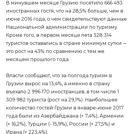
В минувшем месяце Грузию посетило 666 493
иностранных гостя, что на 28,5% больше, чем в
июне 2016 года, о чем свидетельствуют данные
Национальной администрации по туризму.
Кроме того, в первом месяце лета 328 314
туристов оставались в стране минимум сутки ─
это рост на 43% по сравнению с тем же
месяцем прошлого года.
Власти сообщают, что за полгода туризм в
Грузии вырос на 13,4%, а именно в страну
въехало 2 996 170 иностранцев, в том числе 1
309 982 туриста (рост на 29,1%). Наибольшее
количество гостей Грузии в январе-июне 2017
года были из Азербайджана (+ 7,4%), Армении
(+ 16,2%), Турции (- 15,9%), России (+ 27,5%) и
Ирана (+ 223,4%).