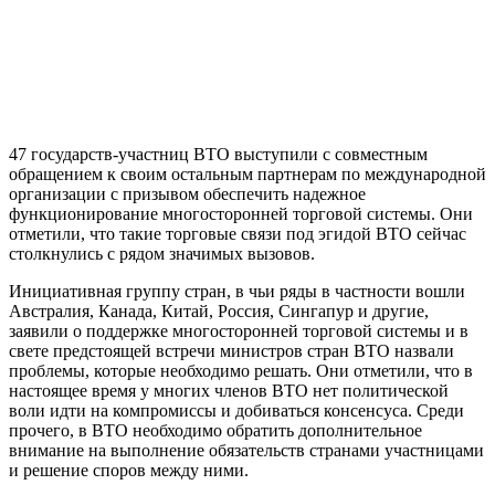
47 государств-участниц ВТО выступили с совместным
обращением к своим остальным партнерам по международной
организации с призывом обеспечить надежное
функционирование многосторонней торговой системы. Они
отметили, что такие торговые связи под эгидой ВТО сейчас
столкнулись с рядом значимых вызовов.
Инициативная группу стран, в чьи ряды в частности вошли
Австралия, Канада, Китай, Россия, Сингапур и другие,
заявили о поддержке многосторонней торговой системы и в
свете предстоящей встречи министров стран ВТО назвали
проблемы, которые необходимо решать. Они отметили, что в
настоящее время у многих членов ВТО нет политической
воли идти на компромиссы и добиваться консенсуса. Среди
прочего, в ВТО необходимо обратить дополнительное
внимание на выполнение обязательств странами участницами
и решение споров между ними.