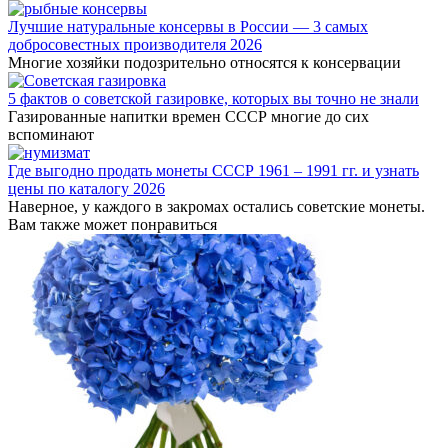
Лучшие натуральные консервы в России — 3 самых
добросовестных производителя 2026
Многие хозяйки подозрительно относятся к консервации
5 фактов о советской газировке, которых вы точно не знали
Газированные напитки времен СССР многие до сих
вспоминают
Где выгодно продать монеты СССР 1961 – 1991 гг. и узнать
цены по каталогу 2026
Наверное, у каждого в закромах остались советские монеты.
Вам также может понравиться