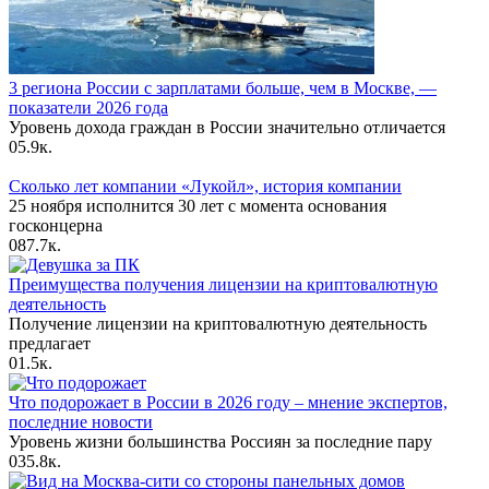
3 региона России с зарплатами больше, чем в Москве, —
показатели 2026 года
Уровень дохода граждан в России значительно отличается
0
5.9к.
Сколько лет компании «Лукойл», история компании
25 ноября исполнится 30 лет с момента основания
госконцерна
0
87.7к.
Преимущества получения лицензии на криптовалютную
деятельность
Получение лицензии на криптовалютную деятельность
предлагает
0
1.5к.
Что подорожает в России в 2026 году – мнение экспертов,
последние новости
Уровень жизни большинства Россиян за последние пару
0
35.8к.