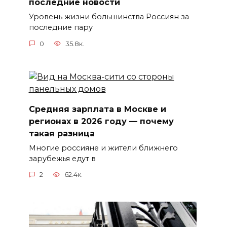
последние новости
Уровень жизни большинства Россиян за
последние пару
0
35.8к.
Средняя зарплата в Москве и
регионах в 2026 году — почему
такая разница
Многие россияне и жители ближнего
зарубежья едут в
2
62.4к.