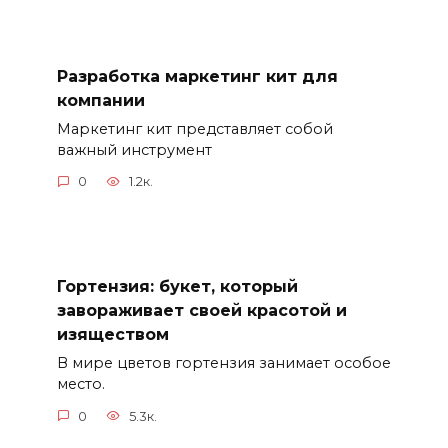
Разработка маркетинг кит для
компании
Маркетинг кит представляет собой
важный инструмент
0
1.2к.
Гортензия: букет, который
завораживает своей красотой и
изяществом
В мире цветов гортензия занимает особое
место.
0
5.3к.