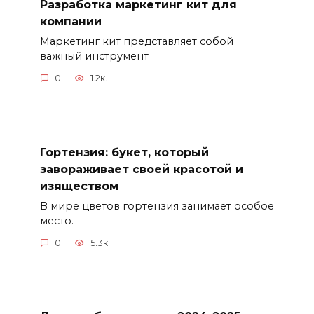
Разработка маркетинг кит для
компании
Маркетинг кит представляет собой
важный инструмент
0
1.2к.
Гортензия: букет, который
завораживает своей красотой и
изяществом
В мире цветов гортензия занимает особое
место.
0
5.3к.