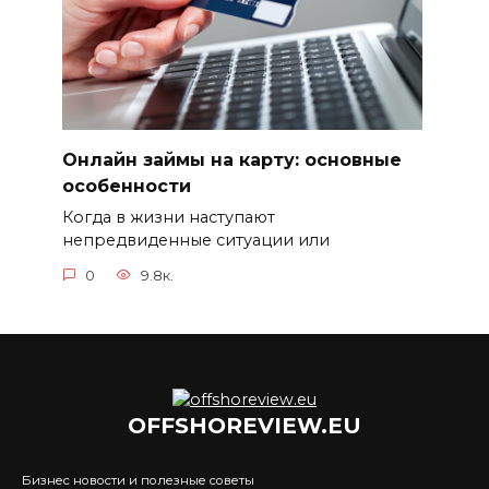
Онлайн займы на карту: основные
особенности
Когда в жизни наступают
непредвиденные ситуации или
0
9.8к.
OFFSHOREVIEW.EU
Бизнес новости и полезные советы