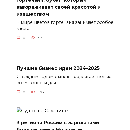
Гортензия: букет, который
завораживает своей красотой и
изяществом
В мире цветов гортензия занимает особое
место.
0
5.3к.
Лучшие бизнес идеи 2024-2025
С каждым годом рынок предлагает новые
возможности для
0
5.7к.
3 региона России с зарплатами
больше, чем в Москве, —