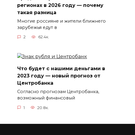
регионах в 2026 году — почему
такая разница
Многие россияне и жители ближнего
зарубежья едут в
2
62.4к.
Что будет с нашими деньгами в
2023 году — новый прогноз от
Центробанка
Согласно прогнозам Центробанка,
возможный финансовый
1
20.8к.