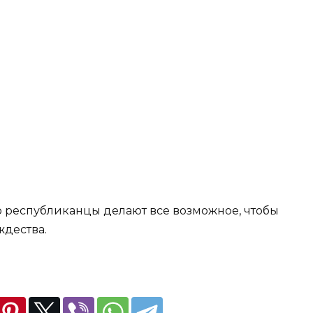
о республиканцы делают все возможное, чтобы
дества.