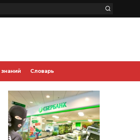
 знаний
Словарь