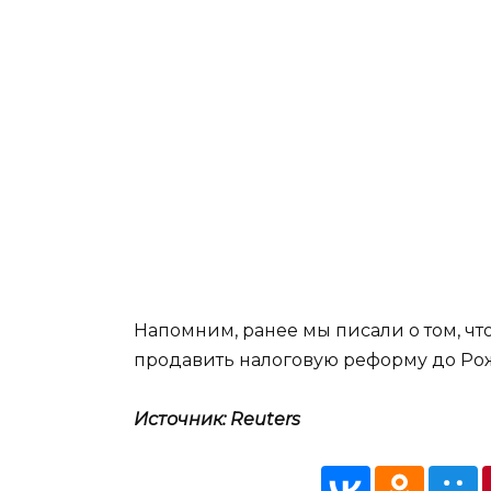
Напомним, ранее мы писали о том, чт
продавить налоговую реформу до Рож
Источник: Reuters