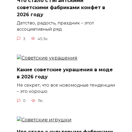
Что стало с гигантскими
советскими фабриками конфет в
2026 году
Детство, радость, праздник – этот
ассоциативный ряд
3
45.3к.
Какие советские украшения в моде
в 2026 году
Не секрет, что все новомодные тенденции
– это хорошо
0
11к.
Что стало с культовыми фабриками