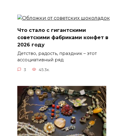
Что стало с гигантскими
советскими фабриками конфет в
2026 году
Детство, радость, праздник – этот
ассоциативный ряд
3
45.3к.