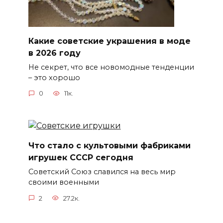
Какие советские украшения в моде
в 2026 году
Не секрет, что все новомодные тенденции
– это хорошо
0
11к.
Что стало с культовыми фабриками
игрушек СССР сегодня
Советский Союз славился на весь мир
своими военными
2
27.2к.