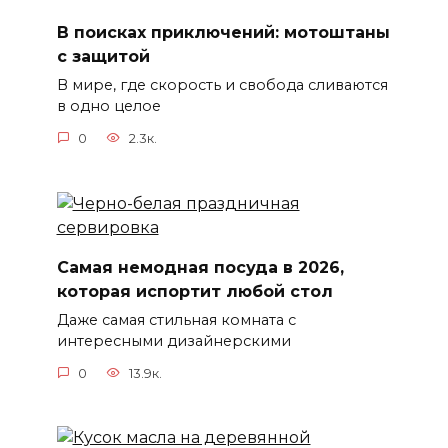
В поисках приключений: мотоштаны
с защитой
В мире, где скорость и свобода сливаются
в одно целое
0
2.3к.
Самая немодная посуда в 2026,
которая испортит любой стол
Даже самая стильная комната с
интересными дизайнерскими
0
13.9к.