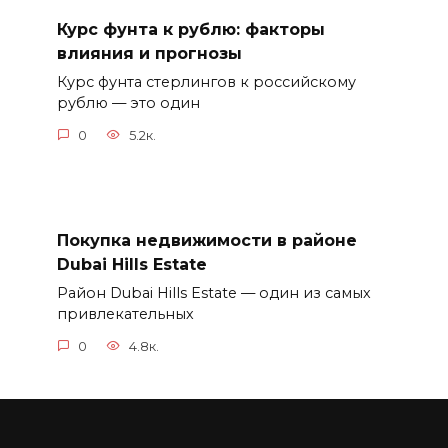
Курс фунта к рублю: факторы
влияния и прогнозы
Курс фунта стерлингов к российскому
рублю — это один
0
5.2к.
Покупка недвижимости в районе
Dubai Hills Estate
Район Dubai Hills Estate — один из самых
привлекательных
0
4.8к.