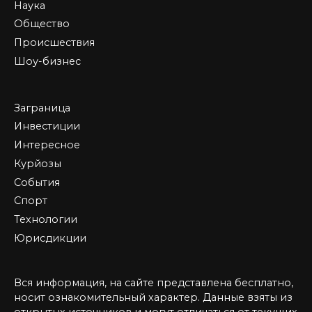
Наука
Общество
Происшествия
Шоу-бизнес
Заграница
Инвестиции
Интересное
Курйозы
События
Спорт
Технологии
Юрисдикции
Вся информация, на сайте представлена бесплатно,
носит ознакомительный характер. Данные взяты из
открытых источников и могут отличаться от текущих