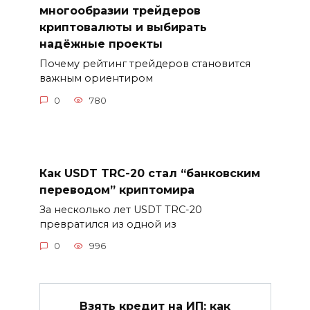
многообразии трейдеров
криптовалюты и выбирать
надёжные проекты
Почему рейтинг трейдеров становится
важным ориентиром
0
780
Как USDT TRC-20 стал “банковским
переводом” криптомира
За несколько лет USDT TRC-20
превратился из одной из
0
996
Взять кредит на ИП: как