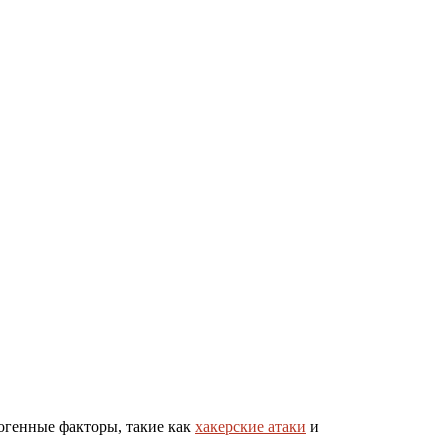
погенные факторы, такие как
хакерские атаки
и