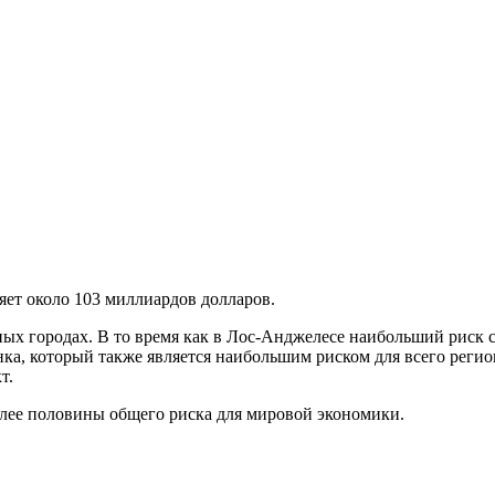
ряет около 103 миллиардов долларов.
ных городах. В то время как в Лос-Анджелесе наибольший риск 
нка, который также является наибольшим риском для всего рег
т.
более половины общего риска для мировой экономики.