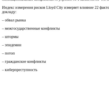
Индекс измерения рисков Lloyd City измеряет влияние 22 факт
докладу:
– обвал рынка
– межгосударственные конфликты
– штормы
– эпидемии
– потоп
– гражданские конфликты
– киберпреступность