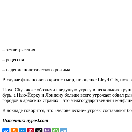
– землетрясения
– рецессия
– падение политического режима.
В случае финансового кризиса мир, по оценке Lloyd City, поте
Lloyd City также обозначил ведущую угрозу в нескольких круп
бурь, а Нью-Йорку и Лондону больше всего угрожает обвал ры
городов в арабских странах – это межгосударственный конфлик
В докладе говорится, что «человеческие» угрозы составляют 
Источник: nypost.com