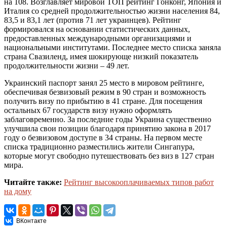
на 108. Возглавляет мировой ТОП рейтинг Гонконг, Япония и
Италия со средней продолжительностью жизни населения 84,
83,5 и 83,1 лет (против 71 лет украинцев). Рейтинг
формировался на основании статистических данных,
предоставленных международными организациями и
национальными институтами. Последнее место списка заняла
страна Свазиленд, имея шокирующе низкий показатель
продолжительности жизни – 49 лет.
Украинский паспорт занял 25 место в мировом рейтинге,
обеспечивая безвизовый режим в 90 стран и возможность
получить визу по прибытию в 41 стране. Для посещения
остальных 67 государств визу нужно оформлять
заблаговременно. За последние годы Украина существенно
улучшила свои позиции благодаря принятию закона в 2017
году о безвизовом доступе в 34 страны. На первом месте
списка традиционно разместились жители Сингапура,
которые могут свободно путешествовать без виз в 127 стран
мира.
Читайте также:
Рейтинг высокооплачиваемых типов работ
на дому
ВКонтакте