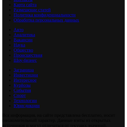
Карта сайта
Размещение статей
Политика конфиденциальности
Обработка персональных данных
Авто
Аналитика
Вакансии
Наука
Общество
Происшествия
Шоу-бизнес
Заграница
Инвестиции
Интересное
Курйозы
События
Спорт
Технологии
Юрисдикции
Вся информация, на сайте представлена бесплатно, носит
ознакомительный характер. Данные взяты из открытых
источников и могут отличаться от текущих значений.