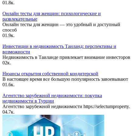
0
1.8к.
Онлайн тесты для женщин: психологические и
развлекательные
Онлайн тесты для женщин — это удобный и доступный
способ
0
1.9к.
Инвестиции в недвижимость Таиланд: перспективы и
возможности
Недвижимость в Таиланде привлекает внимание инвесторов
0
2к.
Нюансы открытия собственной кондитерской
В настоящее время все большую популярность завоевывают
0
1.6к.
Агентство зарубежной недвижимости: покупка
недвижимости в Турции
Агентство зарубежной недвижимости https://selectumproperty.
0
4.7к.