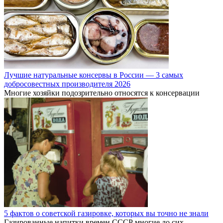
Лучшие натуральные консервы в России — 3 самых
добросовестных производителя 2026
Многие хозяйки подозрительно относятся к консервации
5 фактов о советской газировке, которых вы точно не знали
Газированные напитки времен СССР многие до сих