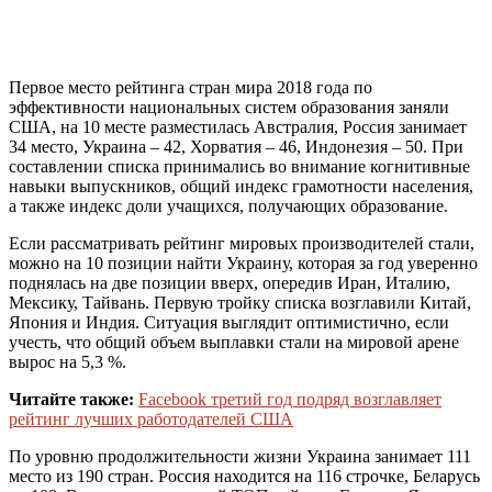
Первое место рейтинга стран мира 2018 года по
эффективности национальных систем образования заняли
США, на 10 месте разместилась Австралия, Россия занимает
34 место, Украина – 42, Хорватия – 46, Индонезия – 50. При
составлении списка принимались во внимание когнитивные
навыки выпускников, общий индекс грамотности населения,
а также индекс доли учащихся, получающих образование.
Если рассматривать рейтинг мировых производителей стали,
можно на 10 позиции найти Украину, которая за год уверенно
поднялась на две позиции вверх, опередив Иран, Италию,
Мексику, Тайвань. Первую тройку списка возглавили Китай,
Япония и Индия. Ситуация выглядит оптимистично, если
учесть, что общий объем выплавки стали на мировой арене
вырос на 5,3 %.
Читайте также:
Facebook третий год подряд возглавляет
рейтинг лучших работодателей США
По уровню продолжительности жизни Украина занимает 111
место из 190 стран. Россия находится на 116 строчке, Беларусь