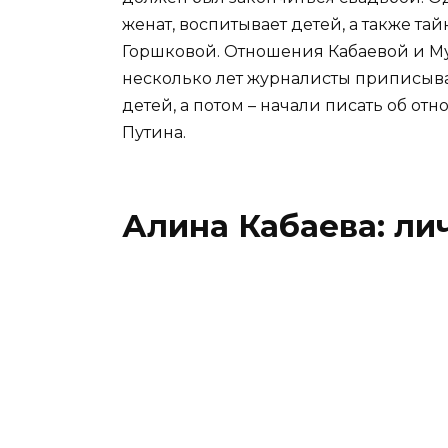
женат, воспитывает детей, а также та
Горшковой. Отношения Кабаевой и М
несколько лет журналисты приписыв
детей, а потом – начали писать об о
Путина.
Алина Кабаева: ли