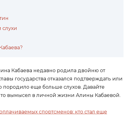
тин
и слухи
Кабаева?
ина Кабаева недавно родила двойню от
главы государства отказался подтверждать или
 породило еще больше слухов. Давайте
 что вымысел в личной жизни Алины Кабаевой.
оплачиваемых спортсменов: кто стал еще