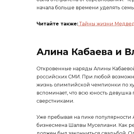
начала больше времени уделять семь
Читайте также:
Тайны жизни Медведев
Алина Кабаева и 
Откровенные наряды Алины Кабаевой,
российских СМИ. При любой возможно
жизнь олимпийской чемпионки по ху
вспоминает, что всю юность девушка 
сверстниками.
Уже пребывая на пике популярности
бизнесмена Шалвы Муселиани. Как рез
должен был закончиться свадьбой. О