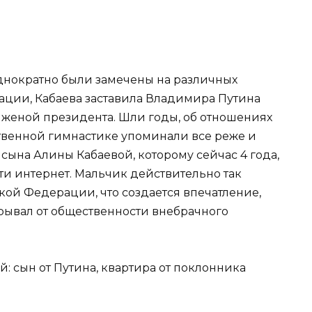
однократно были замечены на различных
ации, Кабаева заставила Владимира Путина
ь женой президента. Шли годы, об отношениях
твенной гимнастике упоминали все реже и
сына Алины Кабаевой, которому сейчас 4 года,
ти интернет. Мальчик действительно так
кой Федерации, что создается впечатление,
крывал от общественности внебрачного