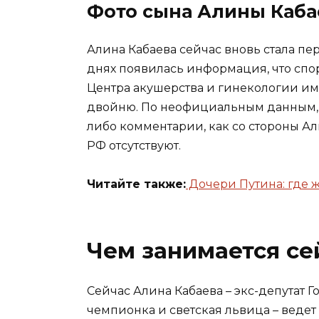
Фото сына Алины Каба
Алина Кабаева сейчас вновь стала пе
днях появилась информация, что спо
Центра акушерства и гинекологии име
двойню. По неофициальным данным, 
либо комментарии, как со стороны А
РФ отсутствуют.
Читайте также:
Дочери Путина: где ж
Чем занимается се
Сейчас Алина Кабаева – экс-депутат
чемпионка и светская львица – ведет