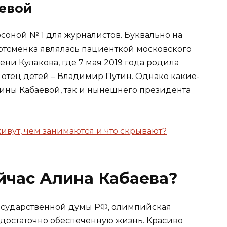
евой
рсоной № 1 для журналистов. Буквально на
ртсменка являлась пациенткой московского
ни Кулакова, где 7 мая 2019 года родила
отец детей – Владимир Путин. Однако какие-
лины Кабаевой, так и нынешнего президента
ивут, чем занимаются и что скрывают?
йчас Алина Кабаева?
 Государственной думы РФ, олимпийская
 достаточно обеспеченную жизнь. Красиво