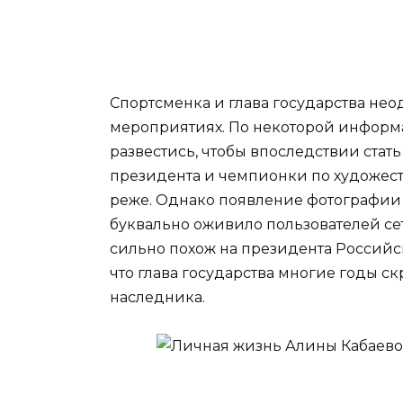
Спортсменка и глава государства не
мероприятиях. По некоторой информ
развестись, чтобы впоследствии стат
президента и чемпионки по художес
реже. Однако появление фотографии 
буквально оживило пользователей се
сильно похож на президента Российс
что глава государства многие годы с
наследника.