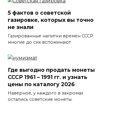
5 фактов о советской
газировке, которых вы точно
не знали
Газированные напитки времен СССР
многие до сих вспоминают
Где выгодно продать монеты
СССР 1961 – 1991 гг. и узнать
цены по каталогу 2026
Наверное, у каждого в закромах
остались советские монеты.