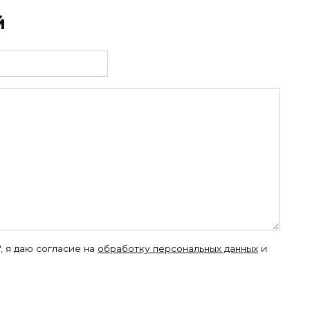
й
, я даю согласие на
обработку персональных данных
и