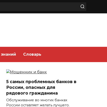
 знаний
Словарь
5 самых проблемных банков в
России, опасных для
рядового гражданина
Обслуживание во многих банках
России оставляет желать лучшего.