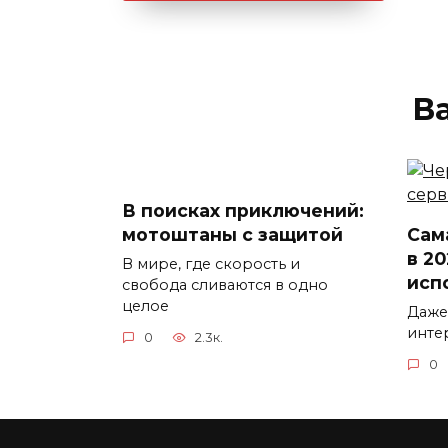
В
В поисках приключений:
мотоштаны с защитой
Сам
в 20
В мире, где скорость и
исп
свобода сливаются в одно
целое
Даже
инте
0
2.3к.
0