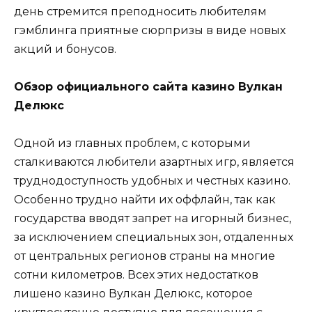
день стремится преподносить любителям
гэмблинга приятные сюрпризы в виде новых
акций и бонусов.
Обзор официального сайта казино Вулкан
Делюкс
Одной из главных проблем, с которыми
сталкиваются любители азартных игр, является
труднодоступность удобных и честных казино.
Особенно трудно найти их оффлайн, так как
государства вводят запрет на игорный бизнес,
за исключением специальных зон, отдаленных
от центральных регионов страны на многие
сотни километров. Всех этих недостатков
лишено казино Вулкан Делюкс, которое