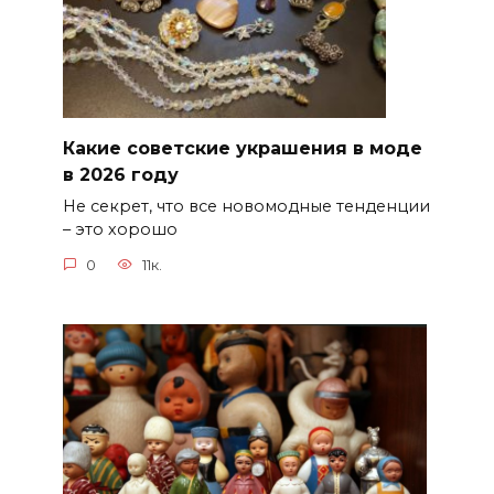
Какие советские украшения в моде
в 2026 году
Не секрет, что все новомодные тенденции
– это хорошо
0
11к.