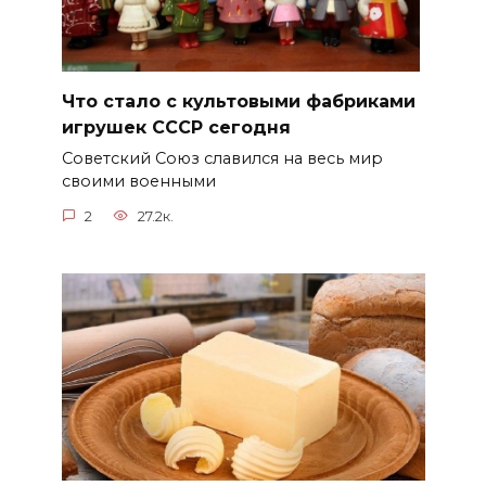
Что стало с культовыми фабриками
игрушек СССР сегодня
Советский Союз славился на весь мир
своими военными
2
27.2к.