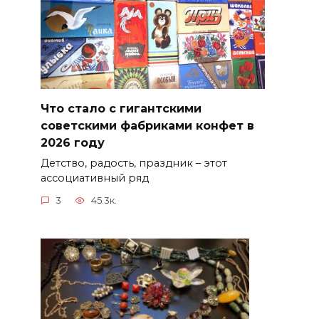
Что стало с гигантскими
советскими фабриками конфет в
2026 году
Детство, радость, праздник – этот
ассоциативный ряд
3
45.3к.