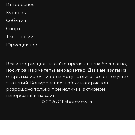
Интересное
Курйозы
События
Спорт
Технологии
Юрисдикции
Вся информация, на сайте представлена бесплатно,
носит ознакомительный характер. Данные взяты из
открытых источников и могут отличаться от текущих
значений. Копирование любых материалов
разрешено только при наличии активной
гиперссылки на сайт.
© 2026 Offshoreview.eu