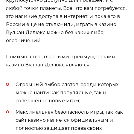
круглосуточно доступно для посещения с
любой точки планеты. Все, что вам потребуется,
это наличие доступа в интернет, и пока его в
России еще не отключили, играть в казино
Вулкан Делюкс можно без каких-либо
ограничений.
Помимо этого, главными преимуществами
казино Вулкан Делюкс являются:
Огромный выбор слотов, среди которых
можно найти как популярные, так и
совершенно новые игры;
Максимальная безопасность игры, так как
сайт казино является официальным и
полностью защищает права своих