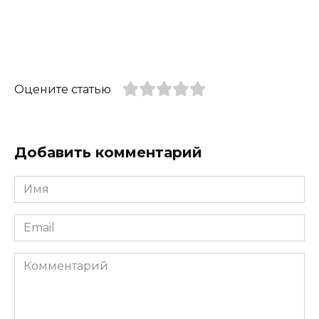
Оцените статью
Добавить комментарий
Имя
*
Email
*
Комментарий