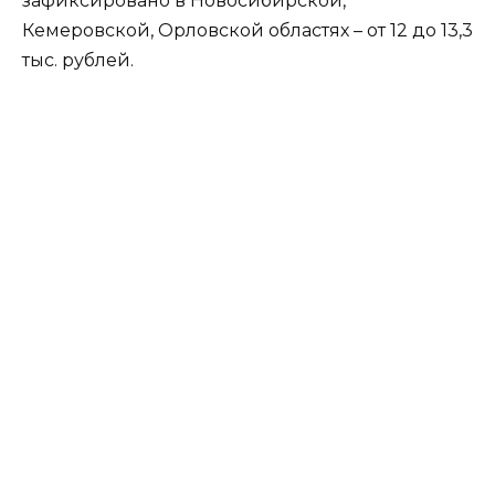
зафиксировано в Новосибирской,
Кемеровской, Орловской областях – от 12 до 13,3
тыс. рублей.