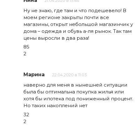
Нина
21.04.2020 в 15:44
Ну не знаю, где там и что подешевело! В
моем регионе закрыты почти все
магазины, открыт небольшой магазинчик у
дома – одежда и обувь а-ля рынок. Так там
цены выросли в два раза!
85
2
Марина
22.04.2020 в 11:03
наверно для меня в нынешней ситуации
была бы оптимальна покупка жилья или
хотя бы ипотека под пониженный процент.
Но таких накоплений нет
32
2