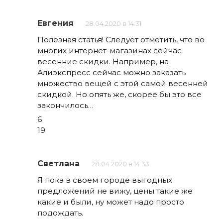
Евгения
28.04.2020 в 14:31
Полезная статья! Следует отметить, что во
многих интернет-магазинах сейчас
весенние скидки. Например, на
Алиэкспресс сейчас можно заказать
множество вещей с этой самой весенней
скидкой. Но опять же, скорее бы это все
закончилось…
6
19
Светлана
28.04.2020 в 14:33
Я пока в своем городе выгодных
предложений не вижу, цены такие же
какие и были, ну может надо просто
подождать.