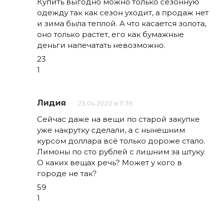
Купить выгодно можно только сезонную
одежду так как сезон уходит, а продаж нет
и зима была теплой. А что касается золота,
оно только растет, его как бумажные
деньги напечатать невозможно.
23
1
Лидия
23.04.2020 в 11:39
Сейчас даже на вещи по старой закупке
уже накрутку сделали, а с нынешним
курсом доллара всё только дороже стало.
Лимоны по сто рублей с лишним за штуку.
О каких вещах речь? Может у кого в
городе не так?
59
1