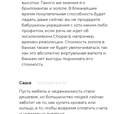
высотки. Такого же мнения я о
бриллиантах и золоте. В ближайшее
время покупательная способность будет
падать, даже сейчас вы не продадите
бабушкины украшения с хоть каким-либо
профитом, если речь не идет об
эксклюзивном Chopard, например,
времен революции. Стоимость золота в
банках также не будет увеличиваться, так
как это абсолютно виртуальная валюта и
банкам нет выгоды поднимать его
стоимость.
Саша
05.05.2020 в 21:35
Пусть мебель и недвижимость стали
дешевле, но большинство людей сейчас
заботит не то, как купить кровать или
кольцо, а то, чтобы вовремя оплатить счета
и нормально питаться.