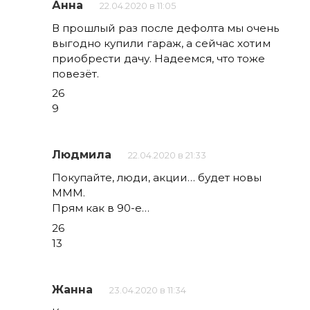
Анна
22.04.2020 в 11:05
В прошлый раз после дефолта мы очень
выгодно купили гараж, а сейчас хотим
приобрести дачу. Надеемся, что тоже
повезёт.
26
9
Людмила
22.04.2020 в 21:33
Покупайте, люди, акции… будет новы
МММ.
Прям как в 90-е…
26
13
Жанна
23.04.2020 в 11:34