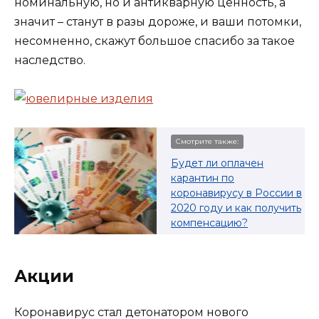
номинальную, но и антикварную ценность, а
значит – станут в разы дороже, и ваши потомки,
несомненно, скажут большое спасибо за такое
наследство.
Смотрите также:
Будет ли оплачен
карантин по
коронавирусу в России в
2020 году и как получить
компенсацию?
Акции
Коронавирус стал детонатором нового