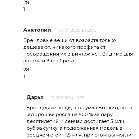
28
1
Анатолий
30.04.2020 в 02:06
Брендовые вещи от возраста только
дешевеют, никакого профита от
превращения их в винтаж нет. Видимо для
автора и Зара бренд.
28
1
Дарья
17.05.2020 в 15:39
Брендовые вещи, это сумка Биркин, цена
которой выросла на 500 % за пару
десятилетий и сейчас достигает 5 млн
руб за сумку, а подержанная модель в
среднем стоит 1,5 млн, при этом вы могли