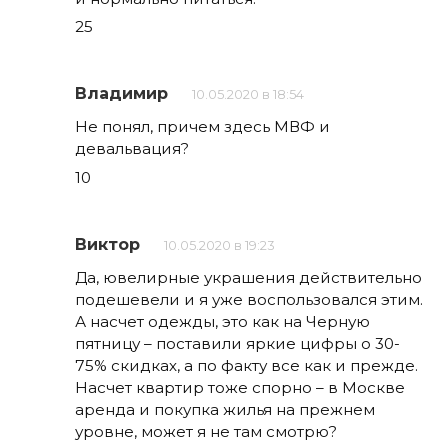
25
Владимир
10.05.2020 в 18:54
Не понял, причем здесь МВФ и
девальвация?
10
Виктор
10.05.2020 в 19:23
Да, ювелирные украшения действительно
подешевели и я уже воспользовался этим.
А насчет одежды, это как на Черную
пятницу – поставили яркие цифры о 30-
75% скидках, а по факту все как и прежде.
Насчет квартир тоже спорно – в Москве
аренда и покупка жилья на прежнем
уровне, может я не там смотрю?