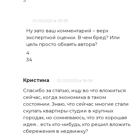
01.05.2020 в 09:59
Ну зато ваш комментарий – верх
экспертной оценки. В чем бред? Или
цель просто обхаять автора?
4
34
Кристина
02.05.2020 в 18:06
Спасибо за статью, ищу во что вложиться
сейчас, когда экономика в таком
состоянии. Знаю, что сейчас многие стали
скупать квартиры-студии в крупных
городах, но сомневаюсь, что это хорошая
идея… есть кто-нибудь, кто решил вложить
сбережения в недвижку?