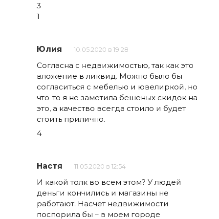
3
1
Юлия
10.05.2020 в 19:28
Согласна с недвижимостью, так как это
вложение в ликвид. Можно было бы
согласиться с мебелью и ювелиркой, но
что-то я не заметила бешеных скидок на
это, а качество всегда стоило и будет
стоить прилично.
4
Настя
11.05.2020 в 12:54
И какой толк во всем этом? У людей
деньги кончились и магазины не
работают. Насчет недвижимости
поспорила бы – в моем городе