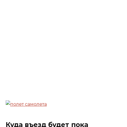
Куда въезд будет пока