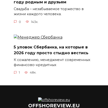
году родным и друзьям
Свадьба – незабываемое торжество в
жизни каждого человека.
0
143к.
5 уловок Сбербанка, на которые в
2026 году просто стыдно вестись
К сожалению, менеджмент современных
финансово-кредитных
1
48к.
OFFSHOREVIEW.EU