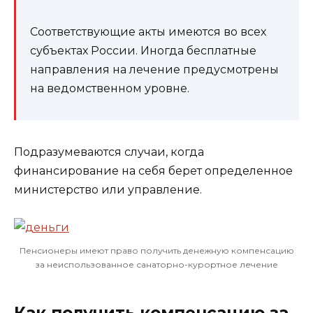
Соответствующие акты имеются во всех
субъектах России. Иногда бесплатные
направления на лечение предусмотрены
на ведомственном уровне.
Подразумеваются случаи, когда
финансирование на себя берет определенное
министерство или управление.
Пенсионеры имеют право получить денежную компенсацию
за неиспользованное санаторно-курортное лечение
Как получить компенсацию за