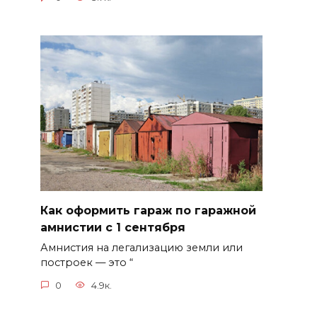
Как оформить гараж по гаражной
амнистии с 1 сентября
Амнистия на легализацию земли или
построек — это “
0
4.9к.