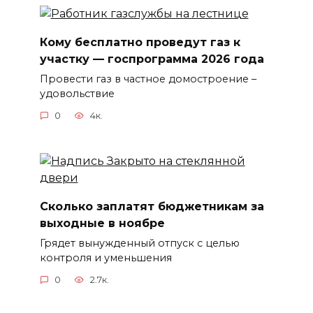
Кому бесплатно проведут газ к
участку — госпрограмма 2026 года
Провести газ в частное домостроение –
удовольствие
0
4к.
Сколько заплатят бюджетникам за
выходные в ноябре
Грядет вынужденный отпуск с целью
контроля и уменьшения
0
2.7к.