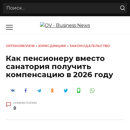
Search
for:
Перейти
к
содержанию
OFFSHOREVIEW
»
ЮРИСДИКЦИИ
»
ЗАКОНОДАТЕЛЬСТВО
Как пенсионеру вместо
санатория получить
компенсацию в 2026 году
КОММЕНТАРИИ
0