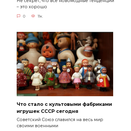
Не секрет, что все новомодные тенденции
– это хорошо
0
11к.
Что стало с культовыми фабриками
игрушек СССР сегодня
Советский Союз славился на весь мир
своими военными