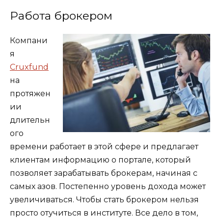
Работа брокером
Компани
я
Cruxfund
на
протяжен
ии
длительн
ого
времени работает в этой сфере и предлагает
клиентам информацию о портале, который
позволяет зарабатывать брокерам, начиная с
самых азов. Постепенно уровень дохода может
увеличиваться. Чтобы стать брокером нельзя
просто отучиться в институте. Все дело в том,