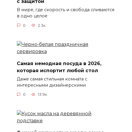
с защитой
В мире, где скорость и свобода сливаются
в одно целое
0
2.3к.
Самая немодная посуда в 2026,
которая испортит любой стол
Даже самая стильная комната с
интересными дизайнерскими
0
13.9к.