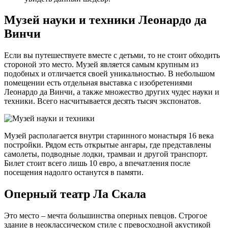
Музей науки и техники Леонардо да
Винчи
Если вы путешествуете вместе с детьми, то не стоит обходить
стороной это место. Музей является самым крупным из
подобных и отличается своей уникальностью. В небольшом
помещении есть отдельная выставка с изобретениями
Леонардо да Винчи, а также множество других чудес науки и
техники. Всего насчитывается десять тысяч экспонатов.
Музей располагается внутри старинного монастыря 16 века
постройки. Рядом есть открытые ангары, где представлены
самолеты, подводные лодки, трамваи и другой транспорт.
Билет стоит всего лишь 10 евро, а впечатления после
посещения надолго останутся в памяти.
Оперный театр Ла Скала
Это место – мечта большинства оперных певцов. Строгое
здание в неоклассическом стиле с превосходной акустикой