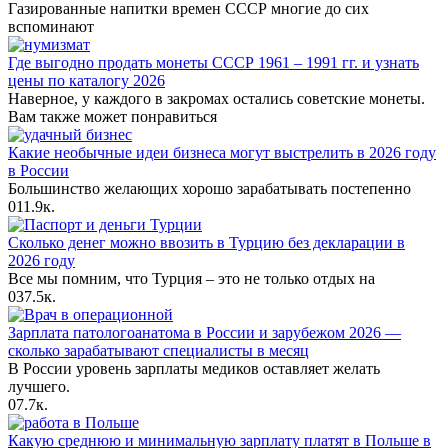
Газированные напитки времен СССР многие до сих
вспоминают
Где выгодно продать монеты СССР 1961 – 1991 гг. и узнать
цены по каталогу 2026
Наверное, у каждого в закромах остались советские монеты.
Вам также может понравиться
Какие необычные идеи бизнеса могут выстрелить в 2026 году
в России
Большинство желающих хорошо зарабатывать постепенно
0
11.9к.
Сколько денег можно ввозить в Турцию без декларации в
2026 году
Все мы помним, что Турция – это не только отдых на
0
37.5к.
Зарплата патологоанатома в России и зарубежом 2026 —
сколько зарабатывают специалисты в месяц
В России уровень зарплаты медиков оставляет желать
лучшего.
0
7.7к.
Какую среднюю и минимальную зарплату платят в Польше в