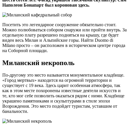
Наполеон Бонапарт был коронован здесь.
Посетить это легендарное сооружение обязательно стоит.
Можно полюбоваться собором снаружи или пройти внутрь. За
отдельную плату разрешено подняться на крышу, где будет
виден весь Милан и Альпийские горы. Найти Duomo di
Milano просто – он расположен в историческом центре города
на Соборной площади.
Миланский некрополь
По-другому это место называется монументальное кладбище.
«Город мертвых» находится на огромной территории и
существует с 19 века. Здесь царит особенная атмосфера, так
как в этом месте похоронены известные деятели искусств и
те, кто мог себе позволить оказаться рядом с ними. Кладбище
украшено памятниками и скульптурами в стиле эпохи
Возрождения. Это место подойдет туристам, уставшим от
банальности.