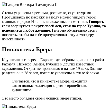
Стены украшены фресками, росписью, скульптурами.
Прогуливаясь по пассажу, на полу можно увидеть гербы
главных городов Италии, выложенные из мозаики.
Говорят,
если обернуться вокруг своей оси, стоя на гербе Турина, то
исполнится любое желание.
Галерею обязательно стоит
посетить, чтобы на себе прочувствовать эту атмосферу
изысканности.
Пинакотека Брера
Крупнейшая галерея в Европе, где собраны оригиналы работ
Рафаэля, Пикассо, Айеца, Рубенса и других известных
художников. Открытие произошло в начале 19 века. Здание
разделено на 38 залов, которые украшены в стиле барокко.
Считается, что в пинакотеке Брера находится
самая полная коллекция картин европейских
художников.
Это место обладает своей мощной энергетикой.