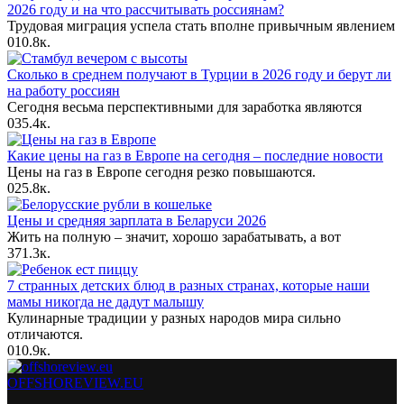
2026 году и на что рассчитывать россиянам?
Трудовая миграция успела стать вполне привычным явлением
0
10.8к.
Сколько в среднем получают в Турции в 2026 году и берут ли
на работу россиян
Сегодня весьма перспективными для заработка являются
0
35.4к.
Какие цены на газ в Европе на сегодня – последние новости
Цены на газ в Европе сегодня резко повышаются.
0
25.8к.
Цены и средняя зарплата в Беларуси 2026
Жить на полную – значит, хорошо зарабатывать, а вот
3
71.3к.
7 странных детских блюд в разных странах, которые наши
мамы никогда не дадут малышу
Кулинарные традиции у разных народов мира сильно
отличаются.
0
10.9к.
OFFSHOREVIEW.EU