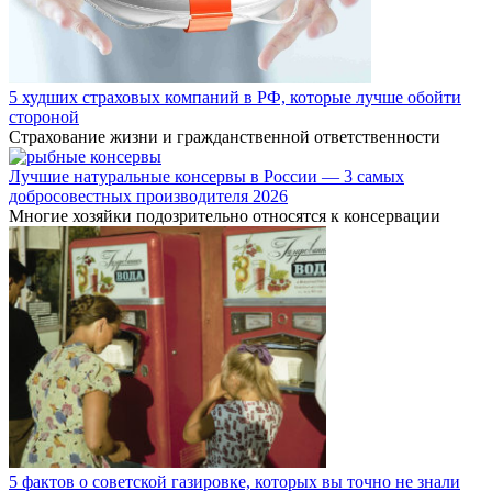
5 худших страховых компаний в РФ, которые лучше обойти
стороной
Страхование жизни и гражданственной ответственности
Лучшие натуральные консервы в России — 3 самых
добросовестных производителя 2026
Многие хозяйки подозрительно относятся к консервации
5 фактов о советской газировке, которых вы точно не знали