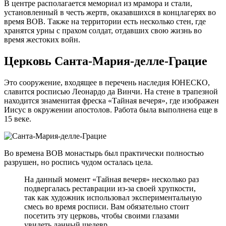
В центре располагается мемориал из мрамора и стали,
установленный в честь жертв, оказавшихся в концлагерях во
время ВОВ. Также на территории есть несколько стен, где
хранятся урны с прахом солдат, отдавших свою жизнь во
время жестоких войн.
Церковь Санта-Мария-делле-Грацие
Это сооружение, входящее в перечень наследия ЮНЕСКО,
славится росписью Леонардо да Винчи. На стене в трапезной
находится знаменитая фреска «Тайная вечеря», где изображен
Иисус в окружении апостолов. Работа была выполнена еще в
15 веке.
Во времена ВОВ монастырь был практически полностью
разрушен, но роспись чудом осталась цела.
На данный момент «Тайная вечеря» несколько раз
подвергалась реставрации из-за своей хрупкости,
так как художник использовал экспериментальную
смесь во время росписи. Вам обязательно стоит
посетить эту церковь, чтобы своими глазами
увидеть данный шедевр.