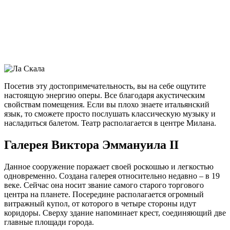
Посетив эту достопримечательность, вы на себе ощутите
настоящую энергию оперы. Все благодаря акустическим
свойствам помещения. Если вы плохо знаете итальянский
язык, то сможете просто послушать классическую музыку и
насладиться балетом. Театр располагается в центре Милана.
Галерея Виктора Эммануила II
Данное сооружение поражает своей роскошью и легкостью
одновременно. Создана галерея относительно недавно – в 19
веке. Сейчас она носит звание самого старого торгового
центра на планете. Посередине располагается огромный
витражный купол, от которого в четыре стороны идут
коридоры. Сверху здание напоминает крест, соединяющий две
главные площади города.