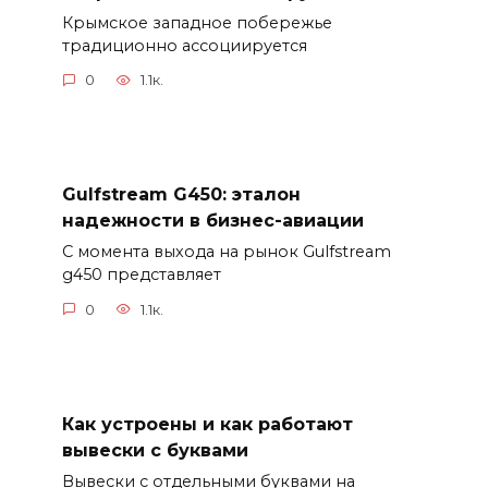
Крымское западное побережье
традиционно ассоциируется
0
1.1к.
Gulfstream G450: эталон
надежности в бизнес-авиации
С момента выхода на рынок Gulfstream
g450 представляет
0
1.1к.
Как устроены и как работают
вывески с буквами
Вывески с отдельными буквами на