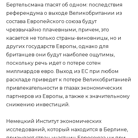
Бертельсмана гласят об одном: последствия
референдума о выходе Великобритании из
состава Европейского союза будут
чрезвычайно плачевными, причем, это
касается не только
страны-
виновницы, но и
других государств Европы, однако для
британцев они будут наиболее ощутимы,
поскольку речь идет о потере сотен
миллиардов евро. Выход из ЕС при любом
раскладе приведет к потере Великобританией
привлекательности в глазах экономических
партнеров из Европы, а также к значительному
снижению инвестиций.
Немецкий Институт экономических
исследований, который находится в Берлине,
призывает стран-участниц Евросоюза ни при