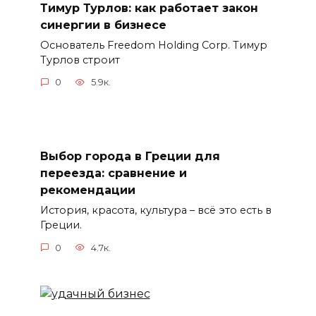
Тимур Турлов: как работает закон
синергии в бизнесе
Основатель Freedom Holding Corp. Тимур
Турлов строит
0
5.9к.
Выбор города в Греции для
переезда: сравнение и
рекомендации
История, красота, культура – всё это есть в
Греции.
0
4.7к.