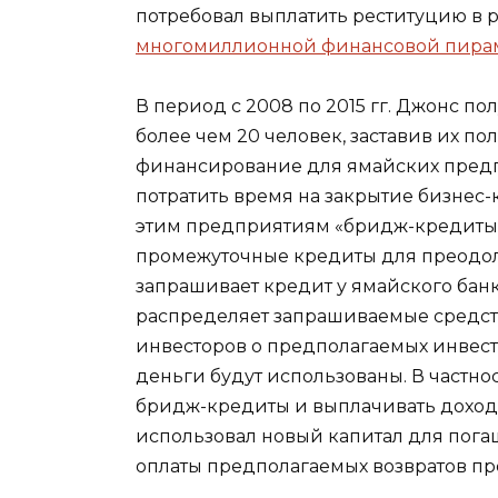
потребовал выплатить реституцию в р
многомиллионной финансовой пир
В период с 2008 по 2015 гг. Джонс по
более чем 20 человек, заставив их пол
финансирование для ямайских пред
потратить время на закрытие бизнес-
этим предприятиям «бридж-кредиты»
промежуточные кредиты для преодол
запрашивает кредит у ямайского банк
распределяет запрашиваемые средств
инвесторов о предполагаемых инвест
деньги будут использованы. В частнос
бридж-кредиты и выплачивать доход 
использовал новый капитал для пог
оплаты предполагаемых возвратов п