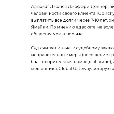
Адвокат Джонса Джеффри Деннер, вып
человечности своего клиента. Юрист 
выплатить все долги через 7-10 лет, 
Ямайки. По мнению адвоката, на вол
обществу, чем в тюрьме.
Суд считает иначе: к судебному зак
исправительные меры (посещение гр
благотворительная помощь общине),
мошенника, Global Gateway, которую о