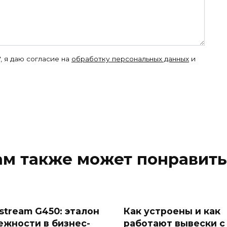
, я даю согласие на
обработку персональных данных
и
ам также может понравить
fstream G450: эталон
Как устроены и как
ежности в бизнес-
работают вывески с