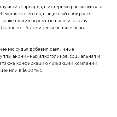
ускник Гарварда, в интервью рассказывал о
убеждал, что его подзащитный собирался
он также платил огромные налоги в казну
е Джонс мог бы принести больше блага
лючению судья добавил различные
уппы анонимных алкоголиков, социальная и
 а также конфискацию 49% акций компании
ценили в $600 тыс.