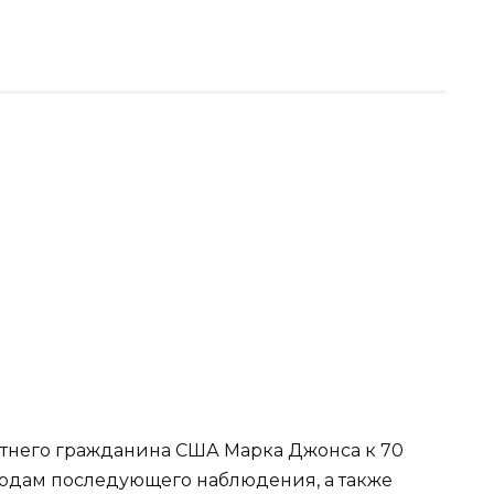
тнего гражданина США Марка Джонса к 70
годам последующего наблюдения, а также