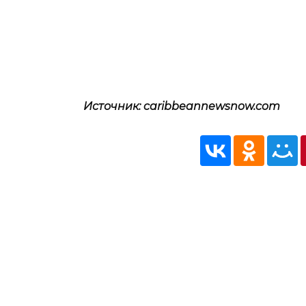
Источник: caribbeannewsnow.com