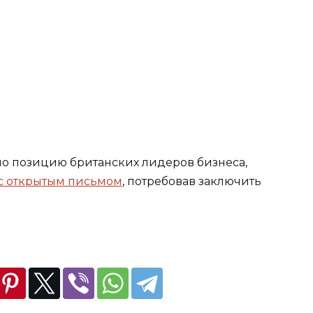
о позицию британских лидеров бизнеса,
с открытым письмом
, потребовав заключить