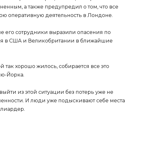
ненным, а также предупредил о том, что все
вою оперативную деятельность в Лондоне.
ые его сотрудники выразили опасения по
ия в США и Великобритании в ближайшие
ой так хорошо жилось, собирается все это
ью-Йорка.
выйти из этой ситуации без потерь уже не
ленности. И люди уже подыскивают себе места
ллиардер.