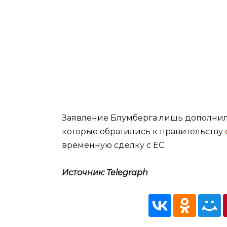
Заявление Блумберга лишь дополнил
которые обратились к правительству
временную сделку с ЕС.
Источник: Telegraph