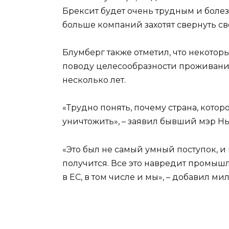
Брексит будет очень трудным и болез
больше компаний захотят свернуть с
Блумберг также отметил, что некотор
поводу целесообразности проживан
несколько лет.
«Трудно понять, почему страна, котор
уничтожить», – заявил бывший мэр Н
«Это был не самый умный поступок, и 
получится. Все это навредит промыш
в ЕС, в том числе и мы», – добавил ми