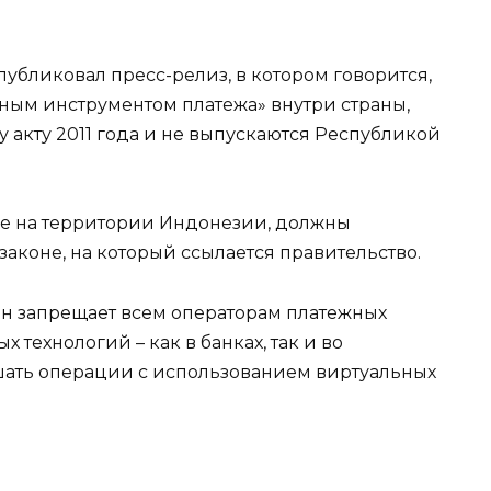
публиковал пресс-релиз, в котором говорится,
нным инструментом платежа» внутри страны,
у акту 2011 года и не выпускаются Республикой
е на территории Индонезии, должны
 законе, на который ссылается правительство.
он запрещает всем операторам платежных
 технологий – как в банках, так и во
шать операции с использованием виртуальных