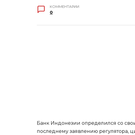
КОММЕНТАРИИ
0
Банк Индонезии определился со св
последнему заявлению регулятора, ц