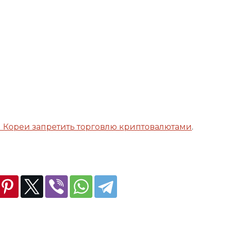
 Кореи запретить торговлю криптовалютами
.