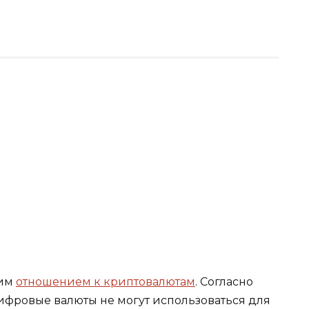
оим
отношением к криптовалютам
. Согласно
ифровые валюты не могут использоваться для