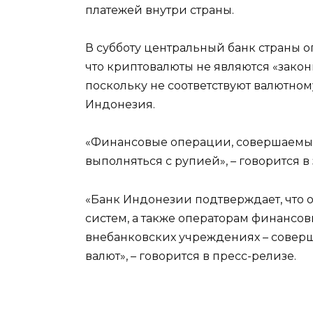
платежей внутри страны.
В субботу центральный банк страны о
что криптовалюты не являются «зако
поскольку не соответствуют валютном
Индонезия.
«Финансовые операции, совершаемы
выполняться с рупией», – говорится в
«Банк Индонезии подтверждает, что 
систем, а также операторам финансовых
внебанковских учреждениях – совер
валют», – говорится в пресс-релизе.