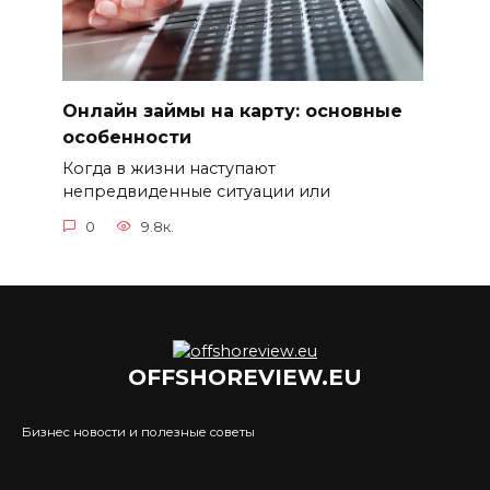
Онлайн займы на карту: основные
особенности
Когда в жизни наступают
непредвиденные ситуации или
0
9.8к.
OFFSHOREVIEW.EU
Бизнес новости и полезные советы