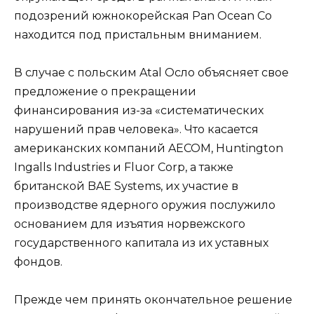
подозрений южнокорейская Pan Ocean Co
находится под пристальным вниманием.
В случае с польским Atal Осло объясняет свое
предложение о прекращении
финансирования из-за «систематических
нарушений прав человека». Что касается
американских компаний AECOM, Huntington
Ingalls Industries и Fluor Corp, а также
британской BAE Systems, их участие в
производстве ядерного оружия послужило
основанием для изъятия норвежского
государственного капитала из их уставных
фондов.
Прежде чем принять окончательное решение