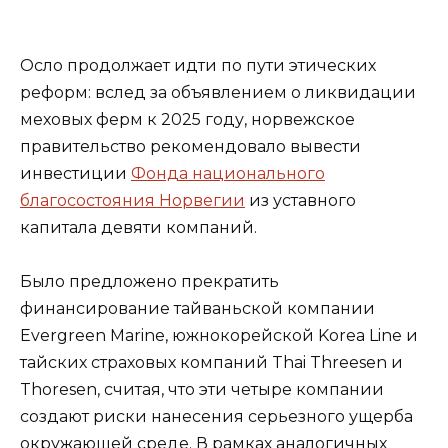
Осло продолжает идти по пути этических
реформ: вслед за объявлением о ликвидации
меховых ферм к 2025 году, норвежское
правительство рекомендовало вывести
инвестиции
Фонда национального
благосостояния Норвегии
из уставного
капитала девяти компаний.
Было предложено прекратить
финансирование тайваньской компании
Evergreen Marine, южнокорейской Korea Line и
тайских страховых компаний Thai Threesen и
Thoresen, считая, что эти четыре компании
создают риски нанесения серьезного ущерба
окружающей среде. В рамках аналогичных