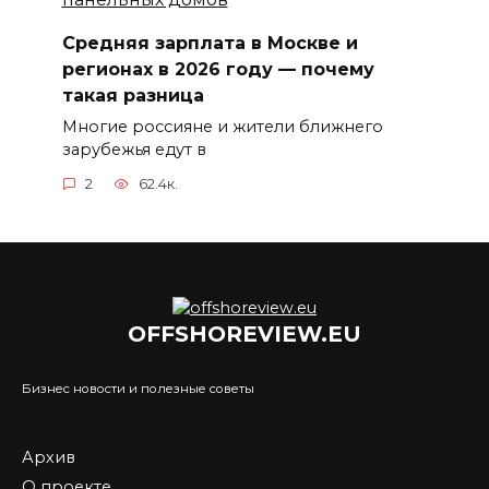
Средняя зарплата в Москве и
регионах в 2026 году — почему
такая разница
Многие россияне и жители ближнего
зарубежья едут в
2
62.4к.
OFFSHOREVIEW.EU
Бизнес новости и полезные советы
Архив
О проекте