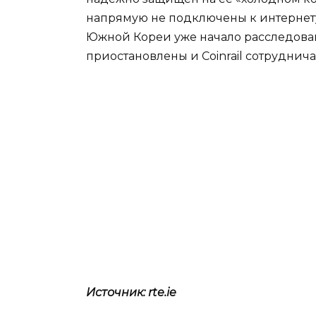
напрямую не подключены к интернету
Южной Кореи уже начало расследован
приостановлены и Coinrail сотруднича
Источник: rte.ie