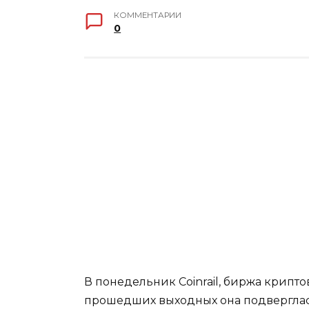
КОММЕНТАРИИ
0
В понедельник Coinrail, биржа крипто
прошедших выходных она подверглась