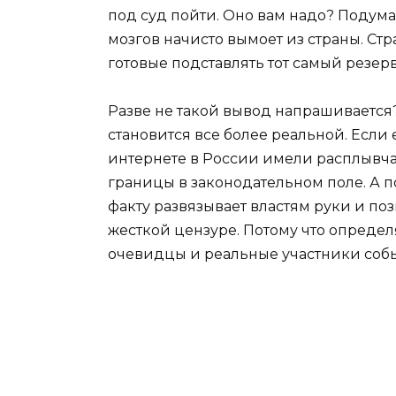
под суд пойти. Оно вам надо? Подума
мозгов начисто вымоет из страны. Ст
готовые подставлять тот самый резерв
Разве не такой вывод напрашивается?
становится все более реальной. Если
интернете в России имели расплывчат
границы в законодательном поле. А п
факту развязывает властям руки и п
жесткой цензуре. Потому что опреде
очевидцы и реальные участники собы