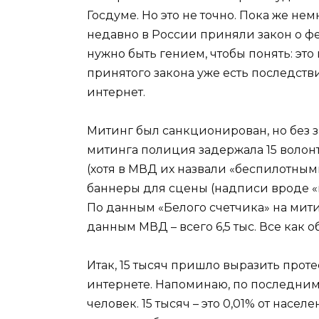
Госдуме. Но это не точно. Пока же не
недавно в России приняли закон о фе
нужно быть гением, чтобы понять: это
принятого закона уже есть последств
интернет.
Митинг был санкционирован, но без 
митинга полиция задержала 15 волон
(хотя в МВД их назвали «беспилотным
баннеры для сцены (надписи вроде «п
По данным «Белого счетчика» на митин
данным МВД – всего 6,5 тыс. Все как о
Итак, 15 тысяч пришло выразить прот
интернете. Напоминаю, по последним
человек. 15 тысяч – это 0,01% от насе