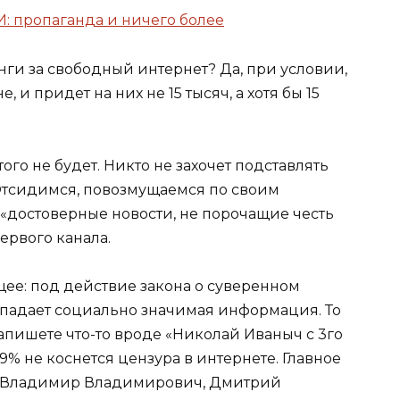
: пропаганда и ничего более
нги за свободный интернет? Да, при условии,
, и придет на них не 15 тысяч, а хотя бы 15
того не будет. Никто не захочет подставлять
 Отсидимся, повозмущаемся по своим
 «достоверные новости, не порочащие честь
Первого канала.
ее: под действие закона о суверенном
дпадает социально значимая информация. То
напишете что-то вроде «Николай Иваныч с 3го
 99% не коснется цензура в интернете. Главное
: Владимир Владимирович, Дмитрий