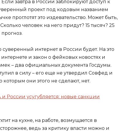
 Если завтра в России заблокируют доступ к
суверенный проект под кодовым названием
чке проглотят это издевательство. Может быть,
Сколько человек на него придут? 15 тысяч? 25
 прогноз.
о суверенный интернет в России будет. На это
интернете и закон о фейковых новостях и
амек – два официальных документа Госдумы.
тупил в силу – его еще не утвердил Совфед и
 которым они этого не сделают, нет.
и России усугубляется: новые санкции
тит на кухне, на работе, возмущается в
 осторожнее, ведь за критику власти можно и