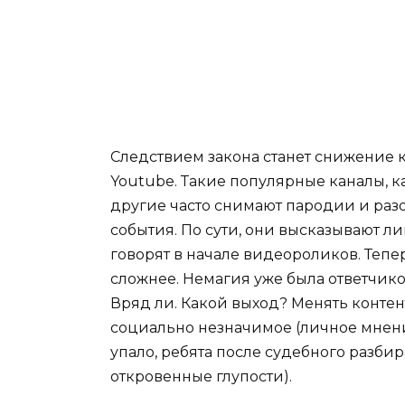
Следствием закона станет снижение к
Youtube. Такие популярные каналы, 
другие часто снимают пародии и раз
события. По сути, они высказывают л
говорят в начале видеороликов. Теперь
сложнее. Немагия уже была ответчиком
Вряд ли. Какой выход? Менять контент
социально незначимое (личное мнени
упало, ребята после судебного разби
откровенные глупости).