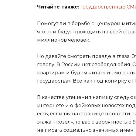
Читайте также:
Государственные СМИ
Помогут ли в борьбе с цензурой мити
что они будут проходить по всей стране
миллионов человек.
Но давайте смотреть правде в глаза. Э
голову. В России нет свободолюбия.
квартирам и будем читать и смотреть
государства». Все как под копирку с 
В качестве утешения напишу следующ
интернете и о фейковых новостях по
есть, если вы на странице в соцсети 
этажа – козел», то вас с вероятностью
не писать социально значимых имен