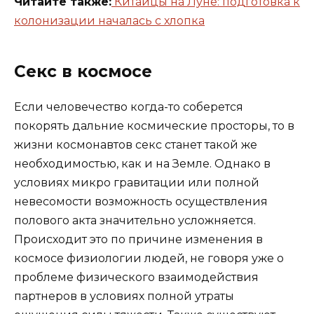
Читайте также:
Китайцы на Луне: подготовка к
колонизации началась с хлопка
Секс в космосе
Если человечество когда-то соберется
покорять дальние космические просторы, то в
жизни космонавтов секс станет такой же
необходимостью, как и на Земле. Однако в
условиях микро гравитации или полной
невесомости возможность осуществления
полового акта значительно усложняется.
Происходит это по причине изменения в
космосе физиологии людей, не говоря уже о
проблеме физического взаимодействия
партнеров в условиях полной утраты