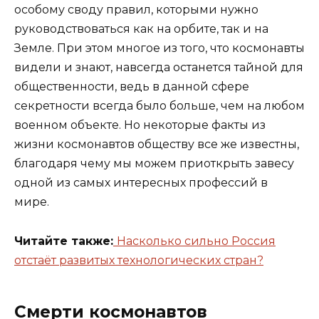
особому своду правил, которыми нужно
руководствоваться как на орбите, так и на
Земле. При этом многое из того, что космонавты
видели и знают, навсегда останется тайной для
общественности, ведь в данной сфере
секретности всегда было больше, чем на любом
военном объекте. Но некоторые факты из
жизни космонавтов обществу все же известны,
благодаря чему мы можем приоткрыть завесу
одной из самых интересных профессий в
мире.
Читайте также:
Насколько сильно Россия
отстаёт развитых технологических стран?
Смерти космонавтов