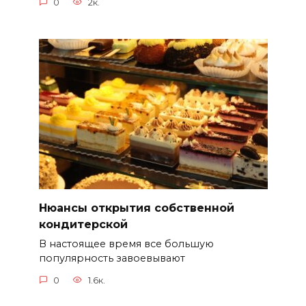
0
2к.
Нюансы открытия собственной
кондитерской
В настоящее время все большую
популярность завоевывают
0
1.6к.