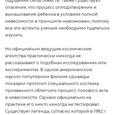
ощущения силы тяжести. Также существуют
опасения, что процесс оплодотворения и
вынашивания ребенка в условиях полной
невесомости в принципе невозможен, поэтому
все эти аспекты ученым необходимо тщательно
изучить.
Но официально ведущие космические
агентства практически никогда не
рассказывают о подобных исследованиях или
экспериментах. В одном американском
научно-популярном фильме однажды
показали прототип специального костюма,
призванного облегчить процесс полового акта
в невесомости. Однако официально на
практике его никто никогда не тестировал.
Существует легенда, согласно которой в 1982 г.