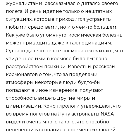
журналистами, рассказывая о деталях своего
полета. И речь идет не только о нештатных
ситуациях, которые приходится устранять
любыми средствами, но и о чем-то большем.
Как уже было упомянуто, космическая болезнь
может приводить даже к галлюцинациям.
Однако далеко не все космонавты считают, что
увиденное ими в космосе было вызвано
расстройством психики. Известны рассказы
космонавтов о том, что за пределами
атмосферы некоторые люди будто-бы
попадают в иное измерение, получают
способность видеть другие миры и
цивилизации. Конспирологи утверждают, что
во время полетов на Луну астронавты NASA
видели очень много такого, что способно
перевернуть сознание современных людей.