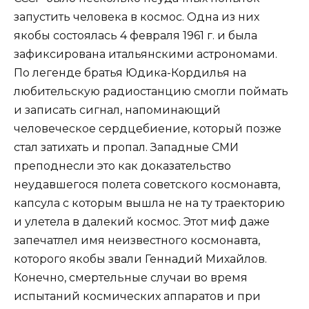
запустить человека в космос. Одна из них
якобы состоялась 4 февраля 1961 г. и была
зафиксирована итальянскими астрономами.
По легенде братья Юдика-Кордилья на
любительскую радиостанцию смогли поймать
и записать сигнал, напоминающий
человеческое сердцебиение, который позже
стал затихать и пропал. Западные СМИ
преподнесли это как доказательство
неудавшегося полета советского космонавта,
капсула с которым вышла не на ту траекторию
и улетела в далекий космос. Этот миф даже
запечатлел имя неизвестного космонавта,
которого якобы звали Геннадий Михайлов.
Конечно, смертельные случаи во время
испытаний космических аппаратов и при