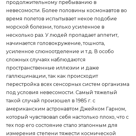
продолжительному пребыванию в
невесомости. Более половины космонавтов во
время полетов испытывает некое подобие
морской болезни, только усиленное в
несколько раз. У людей пропадает аппетит,
начинается головокружение, тошнота,
усиленное слюноотделение и т.д. В особо
сложных случаях наблюдаются
пространственные иллюзии и даже
галлюцинации, так как происходит
перестройка всех сенсорных систем организма
под условия невесомости. Самый тяжелый
такой случай произошел в 1985 г. с
американским астронавтом Джейком Гарном,
который чувствовал себя настолько плохо, что с
тех пор его состояние стало эталонным для
измерения степени тяжести космической