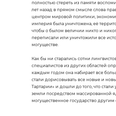
полностью стереть из памяти воспоми
лет назад в прямом смысле слова пра
центром мировой политики, экономики 
империя была уничтожена, её территор
чтобы о былом величии никто и нико
переписали или уничтожили все ист
могуществе.
Как бы ни старались сотни лингвистов
специалистов из других областей опр
каждым годом она набирает все боль
стали дорисовывать все новые и нов
Тартарии» и дошли до того, что стали 
земли посредством массированной я
могущественное государство другим 