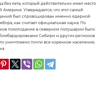
а без лета, который действительно имел место
ой Америке. Утверждается, что этот самый
юдений был спровоцирован именно ядерной
мбора, как считает официальная наука. По
ков похолодание в северном полушарии было
бомбардировками Сибири и других регионов
ыло уничтожено почти все коренное население,
уна