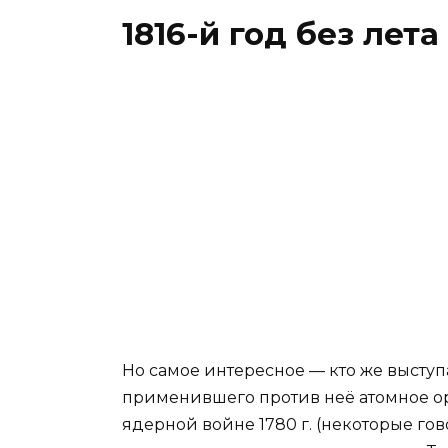
1816-й год без лета
Но самое интересное — кто же выступа
применившего против неё атомное о
ядерной войне 1780 г. (некоторые говор