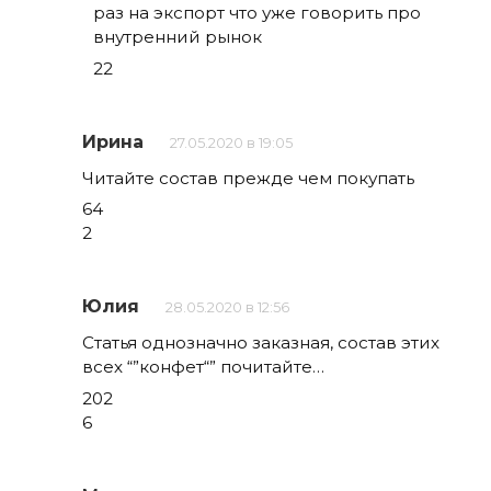
раз на экспорт что уже говорить про
внутренний рынок
22
Ирина
27.05.2020 в 19:05
Читайте состав прежде чем покупать
64
2
Юлия
28.05.2020 в 12:56
Статья однозначно заказная, состав этих
всех “”конфет“” почитайте…
202
6