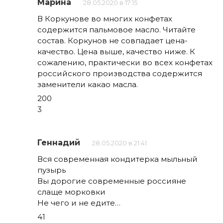
Марина
28.05.2020 в 17:15
В Коркунове во многих конфетах
содержится пальмовое масло. Читайте
состав. Коркунов не совпадает цена-
качество. Цена выше, качество ниже. К
сожалению, практически во всех конфетах
российского производства содержится
заменители какао масла.
200
3
Геннадий
28.05.2020 в 21:41
Вся современная кондитерка мыльный
пузырь
Вы дорогие современные россияне
слаще морковки
Не чего и не едите…
41