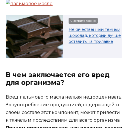
Смотрите также:
Некачественный темный
шоколад, который лучше
оставить на прилавке
В чем заключается его вред
для организма?
Вред пальмового масла нельзя недооценивать.
Злоупотребление продукцией, содержащей в
своем составе этот компонент, может привести
к тяжелым последствиям для всего организма.
Причем происходит это, как правило, спустя