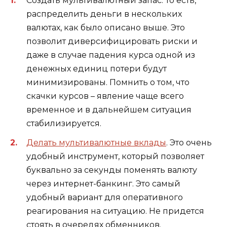
Создать мультивалютный запас. То есть,
распределить деньги в нескольких
валютах, как было описано выше. Это
позволит диверсифицировать риски и
даже в случае падения курса одной из
денежных единиц потери будут
минимизированы. Помнить о том, что
скачки курсов – явление чаще всего
временное и в дальнейшем ситуация
стабилизируется.
Делать мультивалютные вклады
. Это очень
удобный инструмент, который позволяет
буквально за секунды поменять валюту
через интернет-банкинг. Это самый
удобный вариант для оперативного
реагирования на ситуацию. Не придется
стоять в очередях обменников.