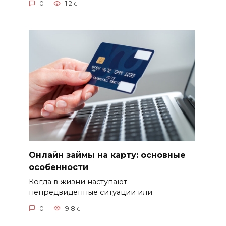
0
1.2к.
Онлайн займы на карту: основные
особенности
Когда в жизни наступают
непредвиденные ситуации или
0
9.8к.