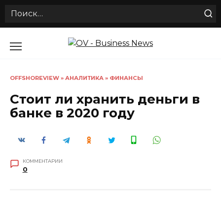
Search
for:
Перейти
к
содержанию
OFFSHOREVIEW
»
АНАЛИТИКА
»
ФИНАНСЫ
Стоит ли хранить деньги в
банке в 2020 году
КОММЕНТАРИИ
0