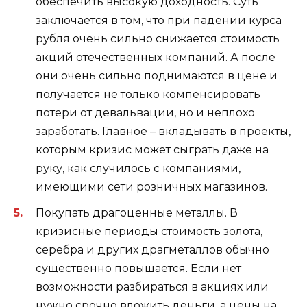
обеспечить высокую доходность. Суть
заключается в том, что при падении курса
рубля очень сильно снижается стоимость
акций отечественных компаний. А после
они очень сильно поднимаются в цене и
получается не только компенсировать
потери от девальвации, но и неплохо
заработать. Главное – вкладывать в проекты,
которым кризис может сыграть даже на
руку, как случилось с компаниями,
имеющими сети розничных магазинов.
Покупать драгоценные металлы. В
кризисные периоды стоимость золота,
серебра и других драгметаллов обычно
существенно повышается. Если нет
возможности разбираться в акциях или
нужно срочно вложить деньги, а цены на