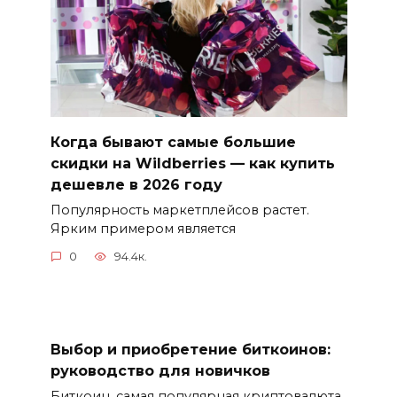
Когда бывают самые большие
скидки на Wildberries — как купить
дешевле в 2026 году
Популярность маркетплейсов растет.
Ярким примером является
0
94.4к.
Выбор и приобретение биткоинов:
руководство для новичков
Биткоин, самая популярная криптовалюта