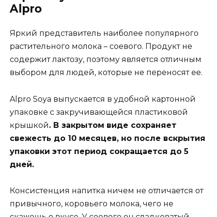
Alpro
Яркий представитель наиболее популярного
растительного молока – соевого. Продукт не
содержит лактозу, поэтому является отличным
выбором для людей, которые не переносят ее.
Alpro Soya выпускается в удобной картонной
упаковке с закручивающейся пластиковой
крышкой
. В закрытом виде сохраняет
свежесть до 10 месяцев, но после вскрытия
упаковки этот период сокращается до 5
дней.
Консистенция напитка ничем не отличается от
привычного, коровьего молока, чего не
скажешь о вкусе. У соевого он сладковатый,