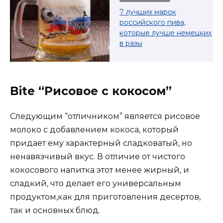
7 лучших марок
российского пива,
которые лучше немецких
в разы
Bite “Рисовое с кокосом”
Следующим “отличником” является рисовое
молоко с добавлением кокоса, который
придает ему характерный сладковатый, но
ненавязчивый вкус. В отличие от чистого
кокосового напитка этот менее жирный, и
сладкий, что делает его универсальным
продуктом,как для приготовления десертов,
так и основных блюд.