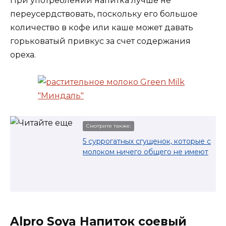
При употреблении напитка лучше не
переусердствовать, поскольку его большое
количество в кофе или каше может давать
горьковатый привкус за счет содержания
ореха.
Смотрите также:
5 суррогатных сгущенок, которые с
молоком ничего общего не имеют
Alpro Soya Напиток соевый