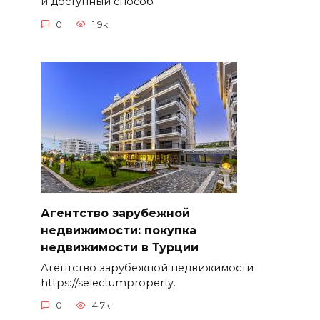
и доступный способ
0
1.9к.
Агентство зарубежной
недвижимости: покупка
недвижимости в Турции
Агентство зарубежной недвижимости
https://selectumproperty.
0
4.7к.