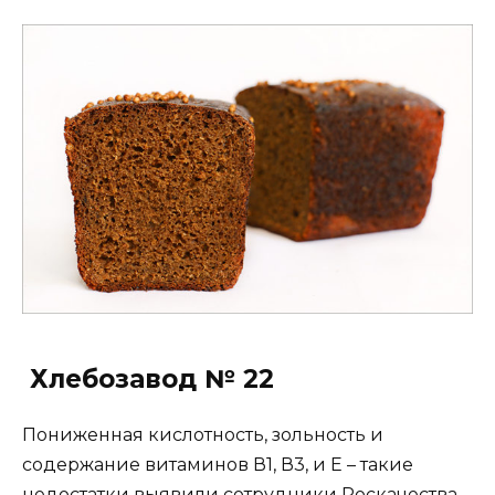
Хлебозавод № 22
Пониженная кислотность, зольность и
содержание витаминов В1, В3, и Е – такие
недостатки выявили сотрудники Роскачества.