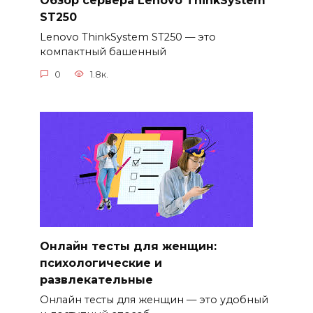
Обзор сервера Lenovo ThinkSystem
ST250
Lenovo ThinkSystem ST250 — это
компактный башенный
0
1.8к.
Онлайн тесты для женщин:
психологические и
развлекательные
Онлайн тесты для женщин — это удобный