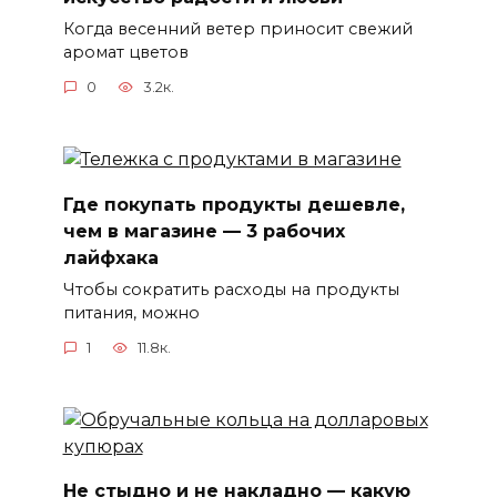
Когда весенний ветер приносит свежий
аромат цветов
0
3.2к.
Где покупать продукты дешевле,
чем в магазине — 3 рабочих
лайфхака
Чтобы сократить расходы на продукты
питания, можно
1
11.8к.
Не стыдно и не накладно — какую