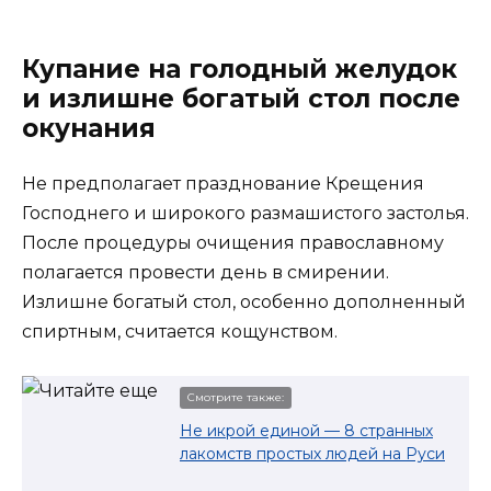
Купание на голодный желудок
и излишне богатый стол после
окунания
Не предполагает празднование Крещения
Господнего и широкого размашистого застолья.
После процедуры очищения православному
полагается провести день в смирении.
Излишне богатый стол, особенно дополненный
спиртным, считается кощунством.
Смотрите также:
Не икрой единой — 8 странных
лакомств простых людей на Руси