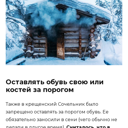
Оставлять обувь свою или
костей за порогом
Также в крещенский Сочельник было
запрещено оставлять за порогом обувь. Ее
обязательно заносили в сени (чего обычно не
делали в другое время).
Считалось, что в