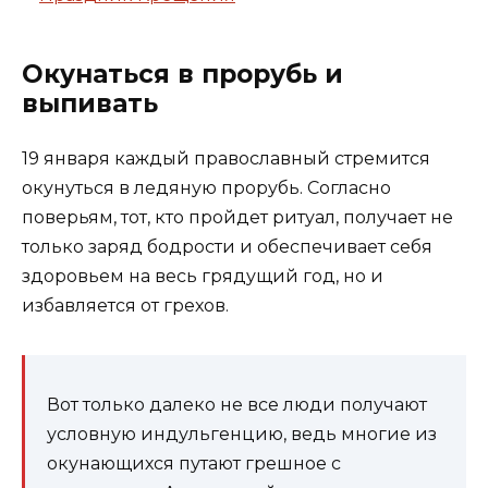
Окунаться в прорубь и
выпивать
19 января каждый православный стремится
окунуться в ледяную прорубь. Согласно
поверьям, тот, кто пройдет ритуал, получает не
только заряд бодрости и обеспечивает себя
здоровьем на весь грядущий год, но и
избавляется от грехов.
Вот только далеко не все люди получают
условную индульгенцию, ведь многие из
окунающихся путают грешное с