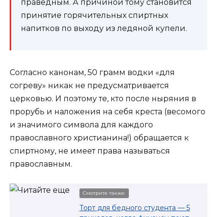
праведным. А причиной тому становится
принятие горячительных спиртных
напитков по выходу из ледяной купели.
Согласно канонам, 50 грамм водки «для
согреву» никак не предусматривается
церковью. И поэтому те, кто после ныряния в
прорубь и наложения на себя креста (весомого
и значимого символа для каждого
православного христианина!) обращается к
спиртному, не имеет права называться
православным.
Смотрите также:
Торт для бедного студента — 5