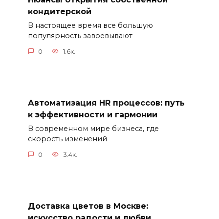
кондитерской
В настоящее время все большую
популярность завоевывают
0
1.6к.
Автоматизация HR процессов: путь
к эффективности и гармонии
В современном мире бизнеса, где
скорость изменений
0
3.4к.
Доставка цветов в Москве:
искусство радости и любви