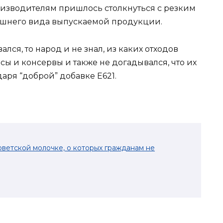
роизводителям пришлось столкнуться с резким
нешнего вида выпускаемой продукции.
вался, то народ и не знал, из каких отходов
сы и консервы и также не догадывался, что их
аря “доброй” добавке E621.
оветской молочке, о которых гражданам не