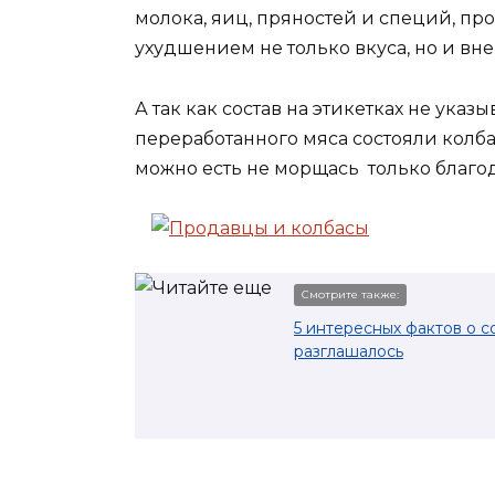
молока, яиц, пряностей и специй, п
ухудшением не только вкуса, но и в
А так как состав на этикетках не указы
переработанного мяса состояли колба
можно есть не морщась только благод
Смотрите также:
5 интересных фактов о с
разглашалось