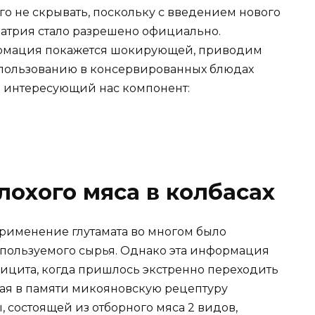
его не скрывать, поскольку с введением нового
натрия стало разрешено официально.
формация покажется шокирующей, приводим
спользованию в консервированных блюдах
и интересующий нас компонент:
лохого мяса в колбасах
применение глутамата во многом было
пользуемого сырья. Однако эта информация
фицита, когда пришлось экстренно переходить
ая в памяти микояновскую рецептуру
 состоящей из отборного мяса 2 видов,