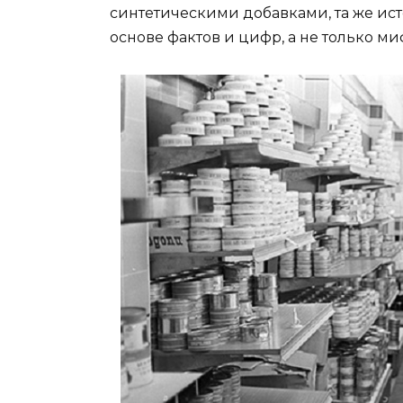
синтетическими добавками, та же ист
основе фактов и цифр, а не только ми