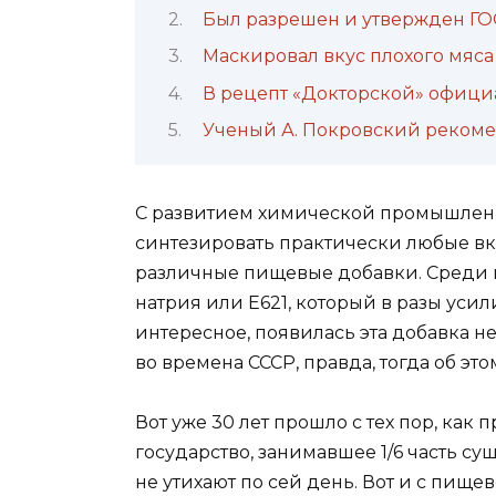
Был разрешен и утвержден ГО
Маскировал вкус плохого мяса 
В рецепт «Докторской» официа
Ученый А. Покровский рекомен
С развитием химической промышленн
синтезировать практически любые вк
различные пищевые добавки. Среди 
натрия или E621, который в разы усил
интересное, появилась эта добавка не
во времена СССР, правда, тогда об эт
Вот уже 30 лет прошло с тех пор, как
государство, занимавшее 1/6 часть су
не утихают по сей день. Вот и с пище