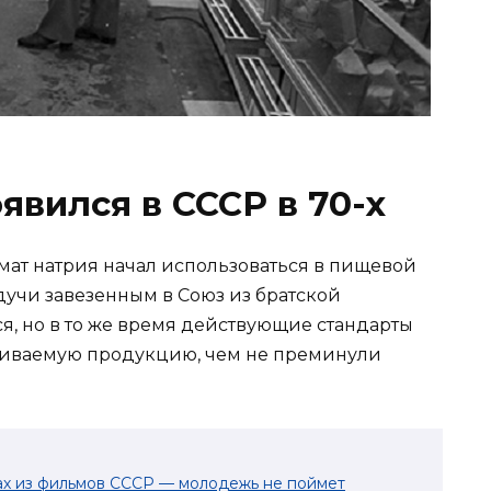
явился в СССР в 70-х
тамат натрия начал использоваться в пищевой
дучи завезенным в Союз из братской
ся, но в то же время действующие стандарты
вливаемую продукцию, чем не преминули
гах из фильмов СССР — молодежь не поймет