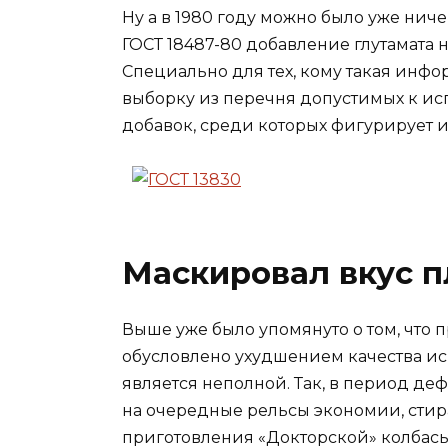
Ну а в 1980 году можно было уже нич
ГОСТ 18487-80 добавление глутамата 
Специально для тех, кому такая ин
выборку из перечня допустимых к и
добавок, среди которых фигурирует 
Маскировал вкус п
Выше уже было упомянуто о том, что 
обусловлено ухудшением качества ис
является неполной. Так, в период де
на очередные рельсы экономии, стир
приготовления «Докторской» колбасы,