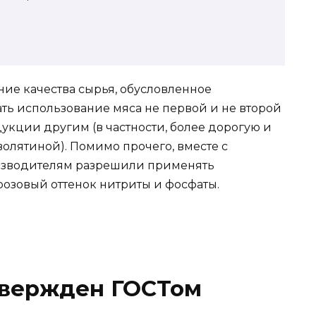
ние качества сырья, обусловленное
ть использование мяса не первой и не второй
дукции другим (в частности, более дорогую и
лятиной). Помимо прочего, вместе с
изводителям разрешили применять
зовый оттенок нитриты и фосфаты.
твержден ГОСТом