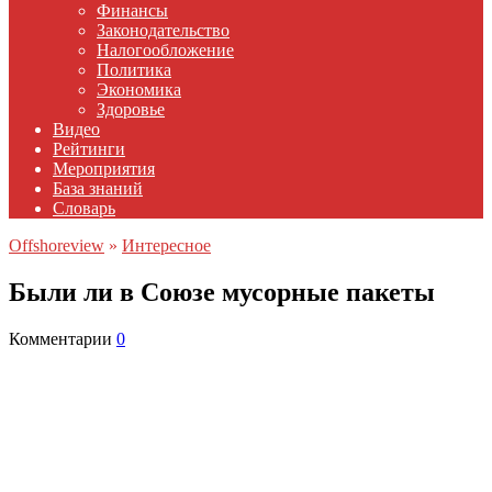
Финансы
Законодательство
Налогообложение
Политика
Экономика
Здоровье
Видео
Рейтинги
Мероприятия
База знаний
Словарь
Offshoreview
»
Интересное
Были ли в Союзе мусорные пакеты
Комментарии
0