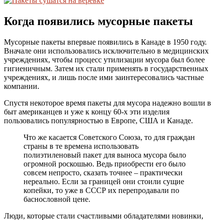
Когда появились мусорные пакеты
Мусорные пакеты впервые появились в Канаде в 1950 году.
Вначале они использовались исключительно в медицинских
учреждениях, чтобы процесс утилизации мусора был более
гигиеничным. Затем их стали применять в государственных
учреждениях, и лишь после ими заинтересовались частные
компании.
Спустя некоторое время пакеты для мусора надежно вошли в
быт американцев и уже к концу 60-х эти изделия
пользовались популярностью в Европе, США и Канаде.
Что же касается Советского Союза, то для граждан
страны в те времена использовать
полиэтиленовый пакет для выноса мусора было
огромной роскошью. Ведь приобрести его было
совсем непросто, сказать точнее – практически
нереально. Если за границей они стоили сущие
копейки, то уже в СССР их перепродавали по
баснословной цене.
Люди, которые стали счастливыми обладателями новинки,