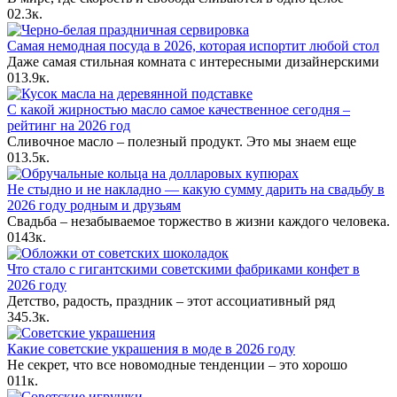
0
2.3к.
Самая немодная посуда в 2026, которая испортит любой стол
Даже самая стильная комната с интересными дизайнерскими
0
13.9к.
С какой жирностью масло самое качественное сегодня –
рейтинг на 2026 год
Сливочное масло – полезный продукт. Это мы знаем еще
0
13.5к.
Не стыдно и не накладно — какую сумму дарить на свадьбу в
2026 году родным и друзьям
Свадьба – незабываемое торжество в жизни каждого человека.
0
143к.
Что стало с гигантскими советскими фабриками конфет в
2026 году
Детство, радость, праздник – этот ассоциативный ряд
3
45.3к.
Какие советские украшения в моде в 2026 году
Не секрет, что все новомодные тенденции – это хорошо
0
11к.