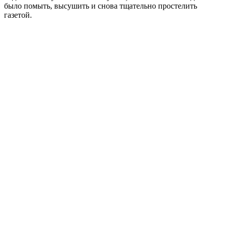
было помыть, высушить и снова тщательно простелить
газетой.