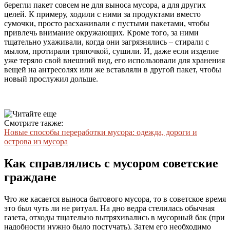
берегли пакет совсем не для выноса мусора, а для других
целей. К примеру, ходили с ними за продуктами вместо
сумочки, просто расхаживали с пустыми пакетами, чтобы
привлечь внимание окружающих. Кроме того, за ними
тщательно ухаживали, когда они загрязнялись – стирали с
мылом, протирали тряпочкой, сушили. И, даже если изделие
уже теряло свой внешний вид, его использовали для хранения
вещей на антресолях или же вставляли в другой пакет, чтобы
новый прослужил дольше.
Смотрите также:
Новые способы переработки мусора: одежда, дороги и
острова из мусора
Как справлялись с мусором советские
граждане
Что же касается выноса бытового мусора, то в советское время
это был чуть ли не ритуал. На дно ведра стелилась обычная
газета, отходы тщательно вытряхивались в мусорный бак (при
надобности нужно было постучать). Затем его необходимо