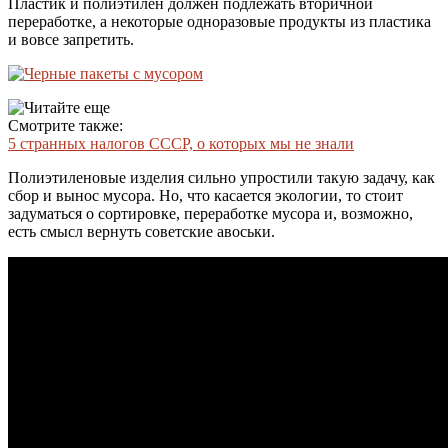
Пластик и полиэтилен должен подлежать вторичной
переработке, а некоторые одноразовые продукты из пластика
и вовсе запретить.
Смотрите также:
5 странных налогов СССР, о которых мы не знали
Полиэтиленовые изделия сильно упростили такую задачу, как
сбор и вынос мусора. Но, что касается экологии, то стоит
задуматься о сортировке, переработке мусора и, возможно,
есть смысл вернуть советские авоськи.