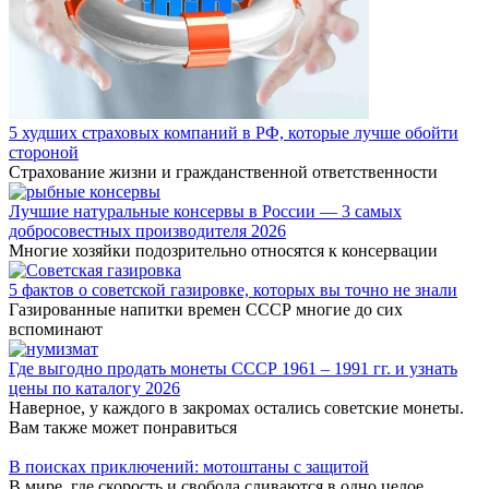
5 худших страховых компаний в РФ, которые лучше обойти
стороной
Страхование жизни и гражданственной ответственности
Лучшие натуральные консервы в России — 3 самых
добросовестных производителя 2026
Многие хозяйки подозрительно относятся к консервации
5 фактов о советской газировке, которых вы точно не знали
Газированные напитки времен СССР многие до сих
вспоминают
Где выгодно продать монеты СССР 1961 – 1991 гг. и узнать
цены по каталогу 2026
Наверное, у каждого в закромах остались советские монеты.
Вам также может понравиться
В поисках приключений: мотоштаны с защитой
В мире, где скорость и свобода сливаются в одно целое